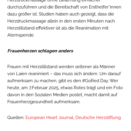
Herzdruckmassage ohne Beatmung einfacher
durchzuführen und die Bereitschaft von Ersthelfer*innen
dazu größer ist. Studien haben auch gezeigt, dass die
Herzdruckmassage allein in den ersten Minuten nach
Herzstillstand effektiver ist als die Reanimation mit
Atemspende.
Frauenherzen schlagen anders
Frauen mit Herzstillstand werden seltener als Männer
von Laien reanimiert – das muss sich ändern. Um darauf
aufmerksam zu machen, gibt es den #GoRed Day. Wer
heute, am 7.Februar 2025, etwas Rotes trägt und ein Foto
davon in den Sozialen Medien postet, macht damit auf
Frauenherzgesundheit aufmerksam.
Quellen:
European Heart Journal
,
Deutsche Herzstiftung