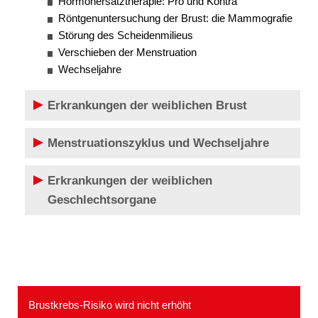
Hormonersatztherapie: Pro und Kontra
Röntgenuntersuchung der Brust: die Mammografie
Störung des Scheidenmilieus
Verschieben der Menstruation
Wechseljahre
Erkrankungen der weiblichen Brust
Menstruationszyklus und Wechseljahre
Erkrankungen der weiblichen
Geschlechtsorgane
Brustkrebs-Risiko wird nicht erhöht