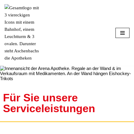
Zum
Inhalt
springen
Für Sie unsere
Serviceleistungen