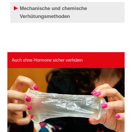
Mechanische und chemische
Verhütungsmethoden
Auch ohne Hormone sicher verhüten