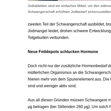
Jodtabletten sind ein einfaches Mittel, um den währe
Schwangerschaft erhöhten Jodbedarf sicherzustellen
zweiten Teil der Schwangerschaft ausbildet, br
Jodmangel leidet, drohen schwere Entwicklungs
Totgeburten verbunden.
Neue Fettdepots schlucken Hormone
Doch nicht nur der zusätzliche Hormonbedarf 
mütterlichen Organismus an die Schwangerscha
Nieren mehr von dem Spurenelement aus. Die 
sind und weniger aktiv sind.
Aus all diesen Gründen müssen Schwangere meh
µg betragen (bei Stillenden 260 µg). Um solc