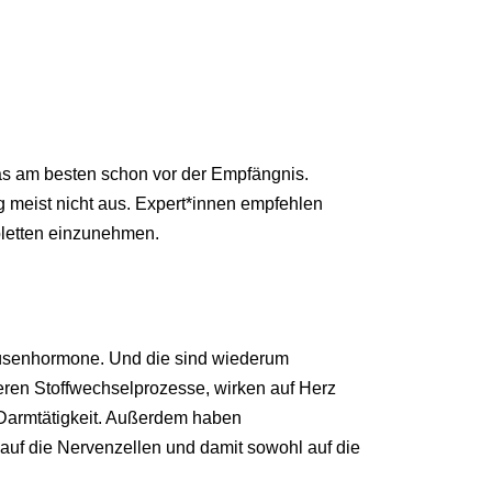
s am besten schon vor der Empfängnis.
g meist nicht aus. Expert*innen empfehlen
letten einzunehmen.
ddrüsenhormone. Und die sind wiederum
eren Stoffwechselprozesse, wirken auf Herz
d Darmtätigkeit. Außerdem haben
uf die Nervenzellen und damit sowohl auf die