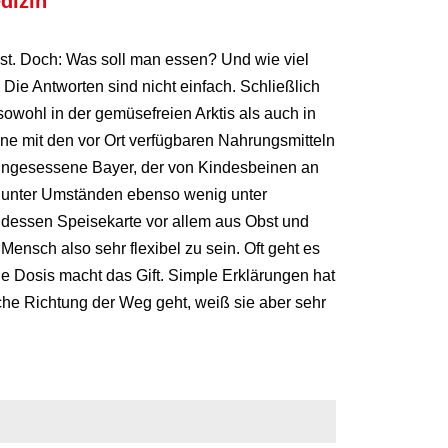
dizin
sst. Doch: Was soll man essen? Und wie viel
ie Antworten sind nicht einfach. Schließlich
wohl in der gemüsefreien Arktis als auch in
ne mit den vor Ort verfügbaren Nahrungsmitteln
eingesessene Bayer, der von Kindesbeinen an
t unter Umständen ebenso wenig unter
dessen Speisekarte vor allem aus Obst und
ensch also sehr flexibel zu sein. Oft geht es
e Dosis macht das Gift. Simple Erklärungen hat
che Richtung der Weg geht, weiß sie aber sehr