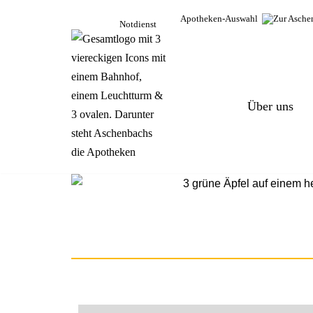
Apotheken-Auswahl
Notdienst
Zum
Inhalt
springen
Über uns