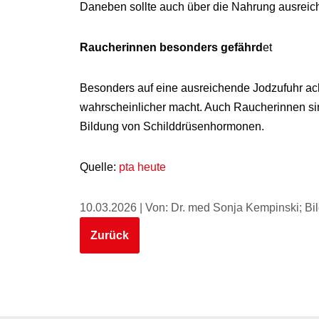
Daneben sollte auch über die Nahrung ausreic
Raucherinnen besonders gefährd
et
Besonders auf eine ausreichende Jodzufuhr ach
wahrscheinlicher macht. Auch Raucherinnen sin
Bildung von Schilddrüsenhormonen.
Quelle:
pta heute
10.03.2026 | Von: Dr. med Sonja Kempinski; Bi
Zurück