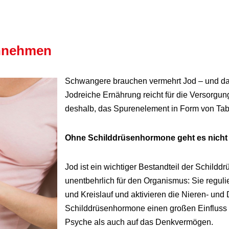
innehmen
Schwangere brauchen vermehrt Jod – und da
Jodreiche Ernährung reicht für die Versorgun
deshalb, das Spurenelement in Form von Tab
Ohne Schilddrüsenhormone geht es nicht
Jod ist ein wichtiger Bestandteil der Schil
unentbehrlich für den Organismus: Sie reguli
und Kreislauf und aktivieren die Nieren- un
Schilddrüsenhormone einen großen Einfluss a
Psyche als auch auf das Denkvermögen.