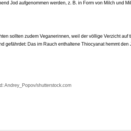
hend Jod aufgenommen werden, z. B. in Form von Milch und Mi
ten sollten zudem Veganerinnen, weil der völlige Verzicht auf
d gefährdet: Das im Rauch enthaltene Thiocyanat hemmt den Jo
ld: Andrey_Popov/shutterstock.com