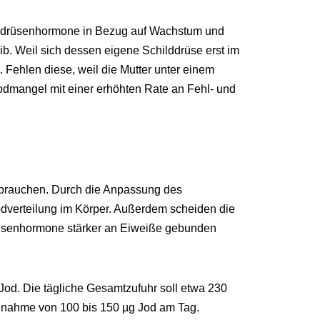
lddrüsenhormone in Bezug auf Wachstum und
b. Weil sich dessen eigene Schilddrüse erst im
 Fehlen diese, weil die Mutter unter einem
odmangel mit einer erhöhten Rate an Fehl- und
 brauchen. Durch die Anpassung des
odverteilung im Körper. Außerdem scheiden die
rüsenhormone stärker an Eiweiße gebunden
d. Die tägliche Gesamtzufuhr soll etwa 230
innahme von 100 bis 150 µg Jod am Tag.