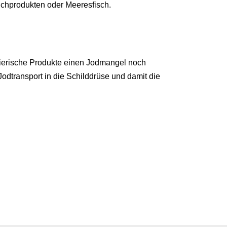
lchprodukten oder Meeresfisch.
 tierische Produkte einen Jodmangel noch
dtransport in die Schilddrüse und damit die