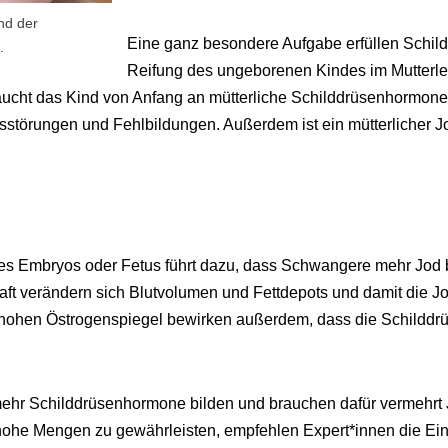
nd der
Eine ganz besondere Aufgabe erfüllen Schi
.
Reifung des ungeborenen Kindes im Mutterlei
aucht das Kind von Anfang an mütterliche Schilddrüsenhormone.
störungen und Fehlbildungen. Außerdem ist ein mütterlicher J
des Embryos oder Fetus führt dazu, dass Schwangere mehr Jod
ft verändern sich Blutvolumen und Fettdepots und damit die J
hohen Östrogenspiegel bewirken außerdem, dass die Schildd
r Schilddrüsenhormone bilden und brauchen dafür vermehrt Jo
h hohe Mengen zu gewährleisten, empfehlen Expert*innen die E