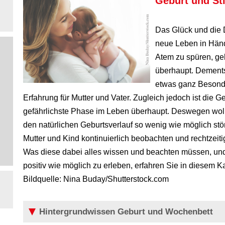
Geburt und Sti
Das Glück und die 
neue Leben in Händ
Atem zu spüren, ge
überhaupt. Dements
etwas ganz Besonde
Erfahrung für Mutter und Vater. Zugleich jedoch ist die G
gefährlichste Phase im Leben überhaupt. Deswegen wol
den natürlichen Geburtsverlauf so wenig wie möglich stö
Mutter und Kind kontinuierlich beobachten und rechtzeitig
Was diese dabei alles wissen und beachten müssen, und
positiv wie möglich zu erleben, erfahren Sie in diesem Ka
Bildquelle: Nina Buday/Shutterstock.com
Hintergrundwissen Geburt und Wochenbett