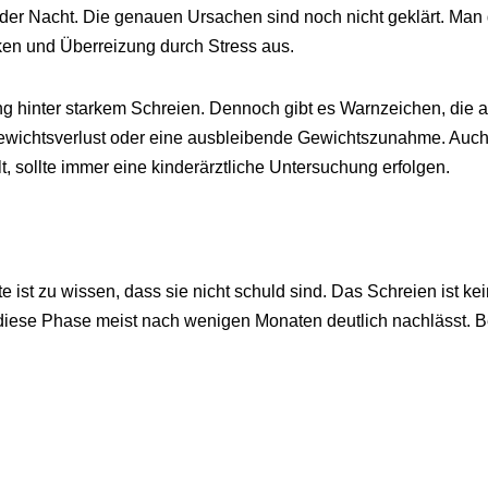
er Nacht. Die genauen Ursachen sind noch nicht geklärt. Man 
en und Überreizung durch Stress aus.
ung hinter starkem Schreien. Dennoch gibt es Warnzeichen, die 
Gewichtsverlust oder eine ausbleibende Gewichtszunahme. Auch
, sollte immer eine kinderärztliche Untersuchung erfolgen.
te ist zu wissen, dass sie nicht schuld sind. Das Schreien ist k
ss diese Phase meist nach wenigen Monaten deutlich nachlässt