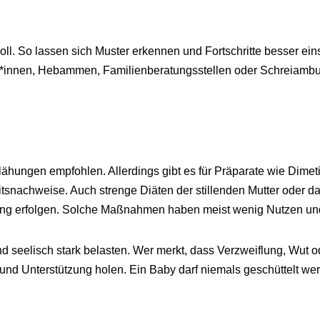
oll. So lassen sich Muster erkennen und Fortschritte besser einsc
*innen, Hebammen, Familienberatungsstellen oder Schreiambul
ngen empfohlen. Allerdings gibt es für Präparate wie Dimeti
nachweise. Auch strenge Diäten der stillenden Mutter oder da
ung erfolgen. Solche Maßnahmen haben meist wenig Nutzen und 
nd seelisch stark belasten. Wer merkt, dass Verzweiflung, Wut
und Unterstützung holen. Ein Baby darf niemals geschüttelt w