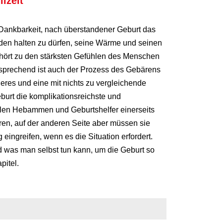
llzeit
Dankbarkeit, nach überstandener Geburt das
en halten zu dürfen, seine Wärme und seinen
hört zu den stärksten Gefühlen des Menschen
prechend ist auch der Prozess des Gebärens
res und eine mit nichts zu vergleichende
eburt die komplikationsreichste und
len Hebammen und Geburtshelfer einerseits
ren, auf der anderen Seite aber müssen sie
 eingreifen, wenn es die Situation erfordert.
 was man selbst tun kann, um die Geburt so
pitel.