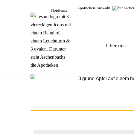
Apotheken-Auswahl
Notdienst
Zum
Inhalt
springen
Über uns