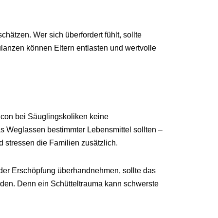
hätzen. Wer sich überfordert fühlt, sollte
anzen können Eltern entlasten und wertvolle
con bei Säuglingskoliken keine
s Weglassen bestimmter Lebensmittel sollten –
stressen die Familien zusätzlich.
 oder Erschöpfung überhandnehmen, sollte das
erden. Denn ein Schütteltrauma kann schwerste