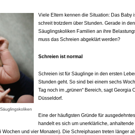
Viele Eltern kennen die Situation: Das Baby i
schreit trotzdem über Stunden. Gerade in d
Säuglingskoliken Familien an ihre Belastun
muss das Schreien abgeklärt werden?
Schreien ist normal
Schreien ist für Säuglinge in den ersten Leb
Stunden geht. So sind bei einem sechs Woche
Tag noch im „grünen“ Bereich, sagt Georgia O
Düsseldorf.
 Säuglingskoliken
Eine der häufigsten Gründe für ausgedehntes
handelt es sich um unerklärliche, anhaltend
i Wochen und vier Monaten). Die Schreiphasen treten länger als