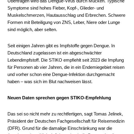
Übertragen wird das Dengue-Virus durch Mücken. Typische
Symptome sind hohes Fieber, Kopf-, Glieder- und
Muskelschmerzen, Hautausschlag und Erbrechen. Schwere
Formen mit Beteiligung von ZNS, Leber, Niere oder Lunge
sind möglich, aber selten.
Seit einigen Jahren gibt es Impfstoffe gegen Dengue. In
Deutschland zugelassen ist ein abgeschwächter
Lebendimpfstoff. Die STIKO empfiehlt seit 2023 die Impfung
für Personen ab vier Jahren, die in ein Endemiegebiet reisen
und vorher schon eine Dengue-Infektion durchgemacht
haben – was sich im Blut nachweisen lässt.
Neuen Daten sprechen gegen STIKO-Empfehlung
Das sei so nicht mehr zu rechtfertigen, sagt Tomas Jelinek,
Präsident der Deutschen Fachgesellschaft für Reisemedizin
(DFR). Grund für die damalige Einschränkung war die