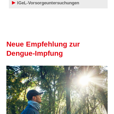
IGeL-Vorsorgeuntersuchungen
Neue Empfehlung zur
Dengue-Impfung