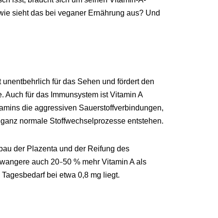
ie sieht das bei veganer Ernährung aus? Und
t unentbehrlich für das Sehen und fördert den
 Auch für das Immunsystem ist Vitamin A
tamins die aggressiven Sauerstoffverbindungen,
h ganz normale Stoffwechselprozesse entstehen.
fbau der Plazenta und der Reifung des
hwangere auch 20
50 % mehr Vitamin A als
–
agesbedarf bei etwa 0,8 mg liegt.