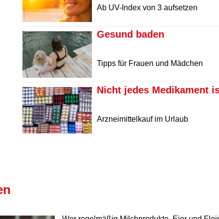
Ab UV-Index von 3 aufsetzen
Gesund baden
Tipps für Frauen und Mädchen
Nicht jedes Medikament is
Arzneimittelkauf im Urlaub
en
Wer regelmäßig Milchprodukte, Eier und Fleis