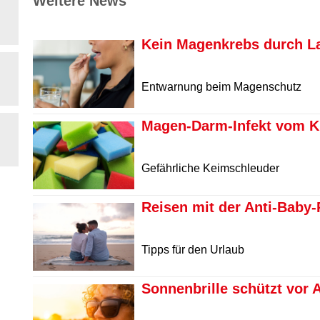
Weitere News
Kein Magenkrebs durch La
Entwarnung beim Magenschutz
Magen-Darm-Infekt vom
Gefährliche Keimschleuder
Reisen mit der Anti-Baby-P
Tipps für den Urlaub
Sonnenbrille schützt vor