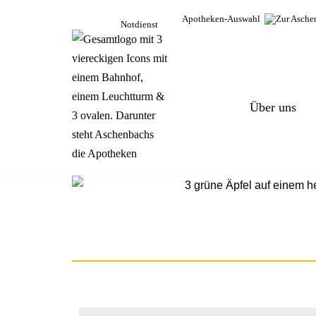
Apotheken-Auswahl
Notdienst
Zum
Inhalt
springen
Über uns