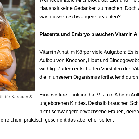
Haushalt keine Gedanken zu machen. Doch w
was müssen Schwangere beachten?
Plazenta und Embryo brauchen Vitamin A
Vitamin A hat im Körper viele Aufgaben: Es is
Aufbau von Knochen, Haut und Bindegewebe.
wichtig. Zudem entschärfen Vorstufen des Vi
die in unserem Organismus fortlaufend durc
Eine weitere Funktion hat Vitamin A beim Au
h für Karotten &
ungeborenen Kindes. Deshalb brauchen Sc
nicht-schwangere erwachsene Frauen, deren T
erreichen, praktisch geschieht das aber eher selten.