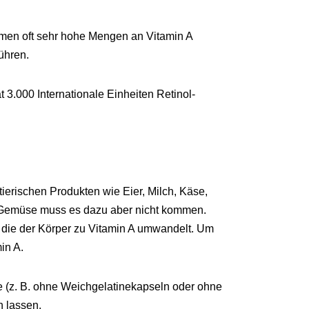
kommen oft sehr hohe Mengen an Vitamin A
ühren.
3.000 Internationale Einheiten Retinol-
ierischen Produkten wie Eier, Milch, Käse,
d Gemüse muss es dazu aber nicht kommen.
, die der Körper zu Vitamin A umwandelt. Um
in A.
e (z. B. ohne Weichgelatinekapseln oder ohne
n lassen.