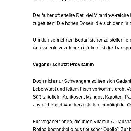
Der früher oft erteilte Rat, viel Vitamin-A-rei
zugefüttert. Die hohen Dosen, die sich dann i
Um den vermehrten Bedarf sicher zu stellen, e
Äquivalente zuzuführen (Retinol ist die Transpo
Veganer schützt Provitamin
Doch nicht nur Schwangere sollten sich Gedanke
Leberwurst und fettem Fisch vorkommt, droht 
Süßkartoffeln, Aprikosen, Mangos, Karotten, Pa
ausreichend davon herzustellen, benötigt der O
Für Veganer*innen, die ihren Vitamin-A-Hausha
Retinolbestandteile aus tierischer Quelle). Zur