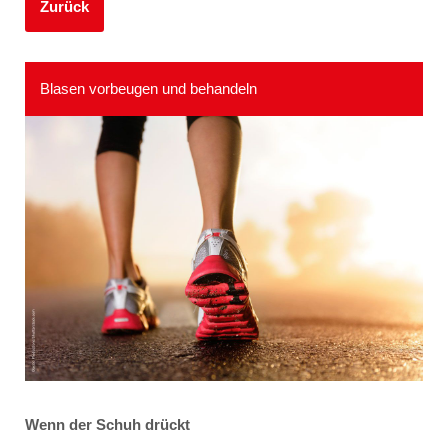
Zurück
Blasen vorbeugen und behandeln
Wenn der Schuh drückt