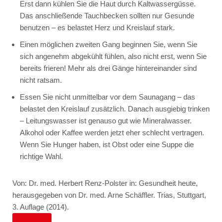
Erst dann kühlen Sie die Haut durch Kaltwassergüsse.
Das anschließende Tauchbecken sollten nur Gesunde
benutzen – es belastet Herz und Kreislauf stark.
Einen möglichen zweiten Gang beginnen Sie, wenn Sie
sich angenehm abgekühlt fühlen, also nicht erst, wenn Sie
bereits frieren! Mehr als drei Gänge hintereinander sind
nicht ratsam.
Essen Sie nicht unmittelbar vor dem Saunagang – das
belastet den Kreislauf zusätzlich. Danach ausgiebig trinken
– Leitungswasser ist genauso gut wie Mineralwasser.
Alkohol oder Kaffee werden jetzt eher schlecht vertragen.
Wenn Sie Hunger haben, ist Obst oder eine Suppe die
richtige Wahl.
Von: Dr. med. Herbert Renz-Polster in: Gesundheit heute,
herausgegeben von Dr. med. Arne Schäffler. Trias, Stuttgart,
3. Auflage (2014).