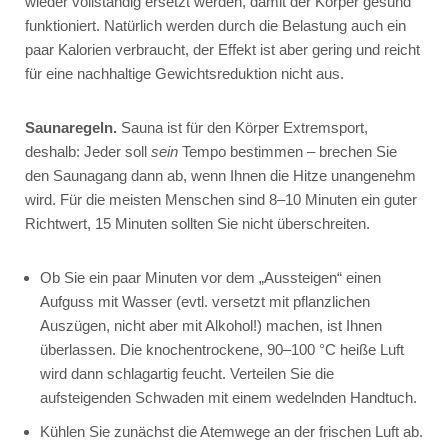
wieder vollständig ersetzt werden, damit der Körper gesund
funktioniert. Natürlich werden durch die Belastung auch ein
paar Kalorien verbraucht, der Effekt ist aber gering und reicht
für eine nachhaltige Gewichtsreduktion nicht aus.
Saunaregeln.
Sauna ist für den Körper Extremsport,
deshalb: Jeder soll
sein
Tempo bestimmen – brechen Sie
den Saunagang dann ab, wenn Ihnen die Hitze unangenehm
wird. Für die meisten Menschen sind 8–10 Minuten ein guter
Richtwert, 15 Minuten sollten Sie nicht überschreiten.
Ob Sie ein paar Minuten vor dem „Aussteigen“ einen
Aufguss mit Wasser (evtl. versetzt mit pflanzlichen
Auszügen, nicht aber mit Alkohol!) machen, ist Ihnen
überlassen. Die knochentrockene, 90–100 °C heiße Luft
wird dann schlagartig feucht. Verteilen Sie die
aufsteigenden Schwaden mit einem wedelnden Handtuch.
Kühlen Sie zunächst die Atemwege an der frischen Luft ab.