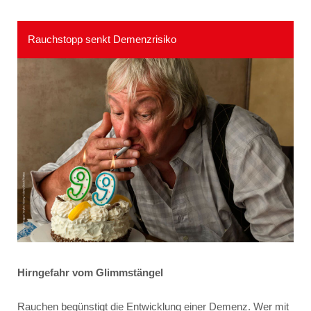
Rauchstopp senkt Demenzrisiko
Hirngefahr vom Glimmstängel
Rauchen begünstigt die Entwicklung einer Demenz. Wer mit