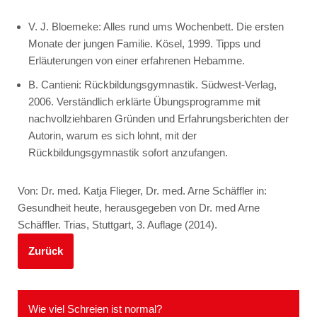
V. J. Bloemeke: Alles rund ums Wochenbett. Die ersten
Monate der jungen Familie. Kösel, 1999. Tipps und
Erläuterungen von einer erfahrenen Hebamme.
B. Cantieni: Rückbildungsgymnastik. Südwest-Verlag,
2006. Verständlich erklärte Übungsprogramme mit
nachvollziehbaren Gründen und Erfahrungsberichten der
Autorin, warum es sich lohnt, mit der
Rückbildungsgymnastik sofort anzufangen.
Von: Dr. med. Katja Flieger, Dr. med. Arne Schäffler in:
Gesundheit heute, herausgegeben von Dr. med Arne
Schäffler. Trias, Stuttgart, 3. Auflage (2014).
Zurück
Wie viel Schreien ist normal?