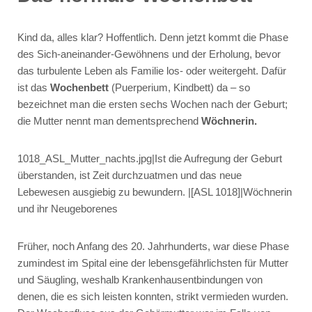
Kind da, alles klar? Hoffentlich. Denn jetzt kommt die Phase
des Sich-aneinander-Gewöhnens und der Erholung, bevor
das turbulente Leben als Familie los- oder weitergeht. Dafür
ist das
Wochenbett
(Puerperium, Kindbett) da – so
bezeichnet man die ersten sechs Wochen nach der Geburt;
die Mutter nennt man dementsprechend
Wöchnerin.
1018_ASL_Mutter_nachts.jpg|Ist die Aufregung der Geburt
überstanden, ist Zeit durchzuatmen und das neue
Lebewesen ausgiebig zu bewundern. |[ASL 1018]|Wöchnerin
und ihr Neugeborenes
Früher, noch Anfang des 20. Jahrhunderts, war diese Phase
zumindest im Spital eine der lebensgefährlichsten für Mutter
und Säugling, weshalb Krankenhausentbindungen von
denen, die es sich leisten konnten, strikt vermieden wurden.