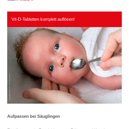
Vit-D-Tabletten komplett auflösen!
Aufpassen bei Säuglingen