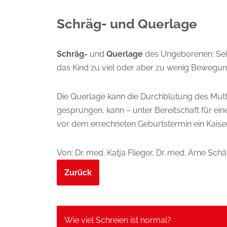
Schräg- und Querlage
Schräg-
und
Querlage
des Ungeborenen: Selte
das Kind zu viel oder aber zu wenig Bewegung
Die Querlage kann die Durchblutung des Mutte
gesprungen, kann – unter Bereitschaft für ein
vor dem errechneten Geburtstermin ein Kaisers
Von: Dr. med. Katja Flieger, Dr. med. Arne Schä
Zurück
Wie viel Schreien ist normal?