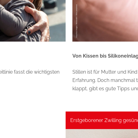
Von Kissen bis Silikoneinla
itlinie fasst die wichtigsten
Stillen ist für Mutter und Ki
Erfahrung. Doch manchmal ta
klappt, gibt es gute Tipps u
Erstgeborener Zwilling gesün