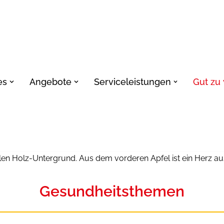
es
Angebote
Serviceleistungen
Gut zu
Gesundheitsthemen