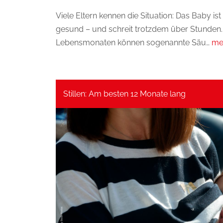
Viele Eltern kennen die Situation: Das Baby ist 
gesund – und schreit trotzdem über Stunden.
Lebensmonaten können sogenannte Säu…
me
Stillen: Am besten 12 Monate lang