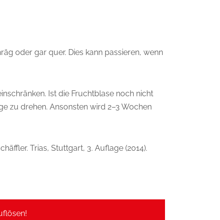
hräg oder gar quer. Dies kann passieren, wenn
schränken. Ist die Fruchtblase noch nicht
 Lage zu drehen. Ansonsten wird 2–3 Wochen
ffler. Trias, Stuttgart, 3. Auflage (2014).
uflösen!