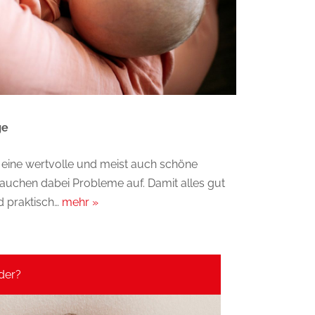
ge
nd eine wertvolle und meist auch schöne
uchen dabei Probleme auf. Damit alles gut
nd praktisch…
mehr »
der?