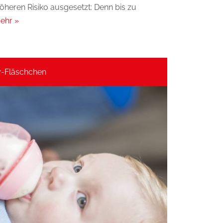
höheren Risiko ausgesetzt: Denn bis zu
ehr »
y-Fläschchen