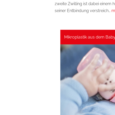
zweite Zwilling ist dabei einem 
seiner Entbindung verstreich…
m
Mikroplastik aus dem Bab