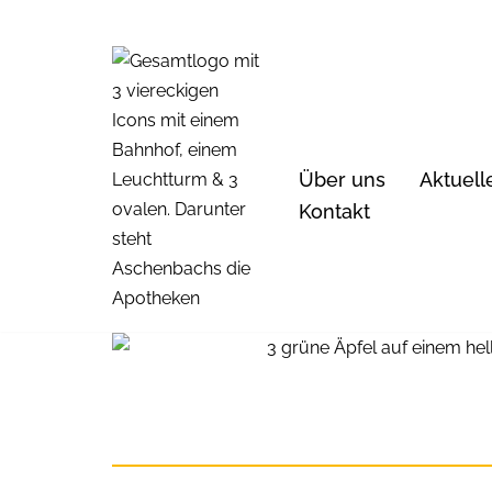
Zum
Inhalt
springen
Über uns
Aktuell
Kontakt