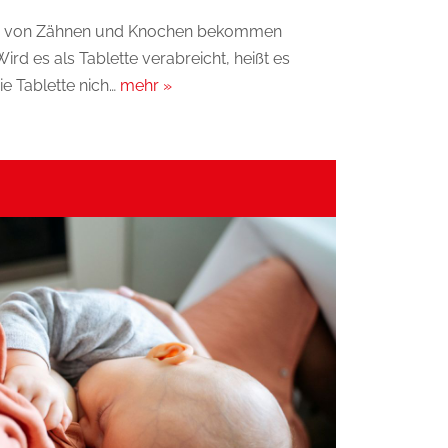
ng von Zähnen und Knochen bekommen
ird es als Tablette verabreicht, heißt es
e Tablette nich…
mehr »