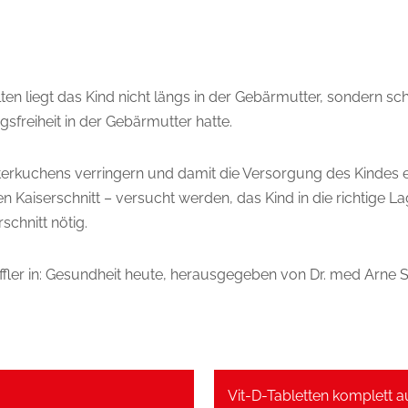
n liegt das Kind nicht längs in der Gebärmutter, sondern sc
sfreiheit in der Gebärmutter hatte.
rkuchens verringern und damit die Versorgung des Kindes ein
en Kaiserschnitt – versucht werden, das Kind in die richtige
chnitt nötig.
ffler in: Gesundheit heute, herausgegeben von Dr. med Arne Schä
Vit-D-Tabletten komplett a