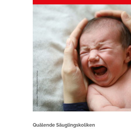
Quälende Säuglingskoliken