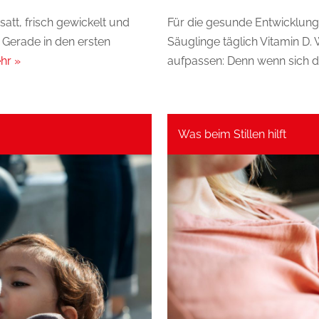
satt, frisch gewickelt und
Für die gesunde Entwicklu
 Gerade in den ersten
Säuglinge täglich Vitamin D. W
hr »
aufpassen: Denn wenn sich di
Was beim Stillen hilft