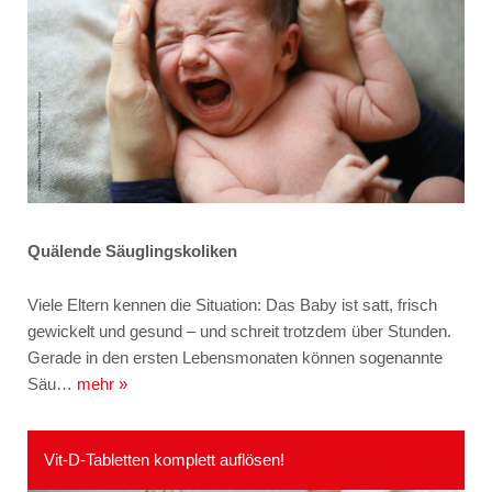
Quälende Säuglingskoliken
Viele Eltern kennen die Situation: Das Baby ist satt, frisch
gewickelt und gesund – und schreit trotzdem über Stunden.
Gerade in den ersten Lebensmonaten können sogenannte
Säu…
mehr »
Vit-D-Tabletten komplett auflösen!