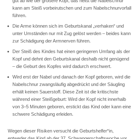
gut ab wie der größere Kopf, das heißt die Nabelschnur
kann am Steiß vorbeirutschen und zum Nabelschnurvorfall
führen.
Die Arme können sich im Geburtskanal „verhaken“ und
unter Umständen nur mit Zug gelöst werden – beides kann
zur Schädigung der Armnerven führen.
Der Steiß des Kindes hat einen geringeren Umfang als der
Kopf und dehnt den Geburtskanal deshalb nicht genügend
– die Geburt des Kopfes wird dadurch erschwert.
Wird erst der Nabel und danach der Kopf geboren, wird die
Nabelschnur zwangsläufig abgedrückt und der Säugling
erhält keinen Sauerstoff. Diese Zeit ist die kritischste
während einer Steißgeburt: Wird der Kopf nicht innerhalb
von 3–5 Minuten geboren, erstickt das Kind oder kann eine
schwere Schädigung erleiden.
Wegen dieser Risiken versucht die Geburtshelfer*in,
entweder das Kind ab der 37. Schwangerschaftswoche vor