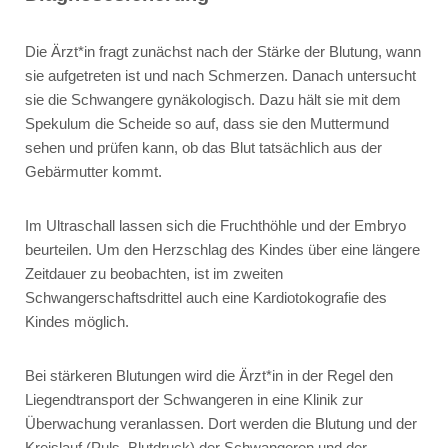
Die Ärzt*in fragt zunächst nach der Stärke der Blutung, wann
sie aufgetreten ist und nach Schmerzen. Danach untersucht
sie die Schwangere gynäkologisch. Dazu hält sie mit dem
Spekulum die Scheide so auf, dass sie den Muttermund
sehen und prüfen kann, ob das Blut tatsächlich aus der
Gebärmutter kommt.
Im Ultraschall lassen sich die Fruchthöhle und der Embryo
beurteilen. Um den Herzschlag des Kindes über eine längere
Zeitdauer zu beobachten, ist im zweiten
Schwangerschaftsdrittel auch eine Kardiotokografie des
Kindes möglich.
Bei stärkeren Blutungen wird die Ärzt*in in der Regel den
Liegendtransport der Schwangeren in eine Klinik zur
Überwachung veranlassen. Dort werden die Blutung und der
Kreislauf (Puls, Blutdruck) der Schwangeren und der