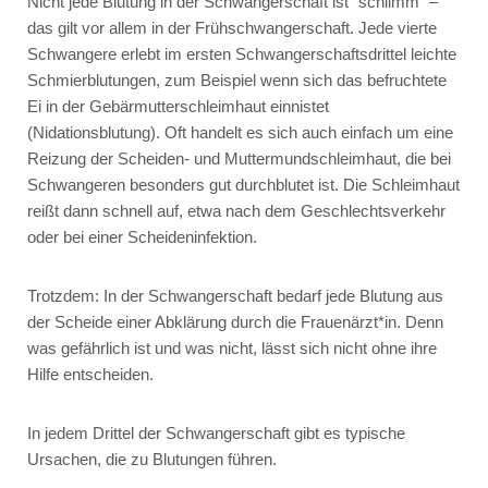
Nicht jede Blutung in der Schwangerschaft ist "schlimm" –
das gilt vor allem in der Frühschwangerschaft. Jede vierte
Schwangere erlebt im ersten Schwangerschaftsdrittel leichte
Schmierblutungen, zum Beispiel wenn sich das befruchtete
Ei in der Gebärmutterschleimhaut einnistet
(Nidationsblutung). Oft handelt es sich auch einfach um eine
Reizung der Scheiden- und Muttermundschleimhaut, die bei
Schwangeren besonders gut durchblutet ist. Die Schleimhaut
reißt dann schnell auf, etwa nach dem Geschlechtsverkehr
oder bei einer Scheideninfektion.
Trotzdem: In der Schwangerschaft bedarf jede Blutung aus
der Scheide einer Abklärung durch die Frauenärzt*in. Denn
was gefährlich ist und was nicht, lässt sich nicht ohne ihre
Hilfe entscheiden.
In jedem Drittel der Schwangerschaft gibt es typische
Ursachen, die zu Blutungen führen.