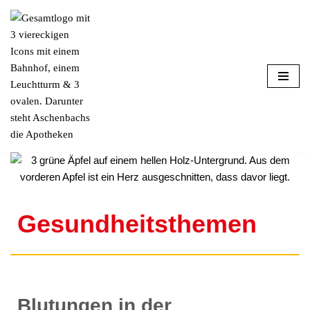
Zum
Inhalt
springen
Gesundheitsthemen
Blutungen in der