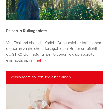
Reisen in Risikogebiete
Von Thailand bis in die Karibik: Denguefieber-Infektionen
drohen in zahlreichen Reisegebieten. Bisher empfiehlt
die STIKO die Impfung nur Personen, die sich bereits
einmal damit in…
mehr »
Schwangere sollten Jod einnehmen