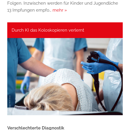
Folgen. Inzwischen werden für Kinder und Jugendliche
13 Impfungen empfo…
mehr »
Durch KI das Koloskopieren verlernt
Verschlechterte Diagnostik