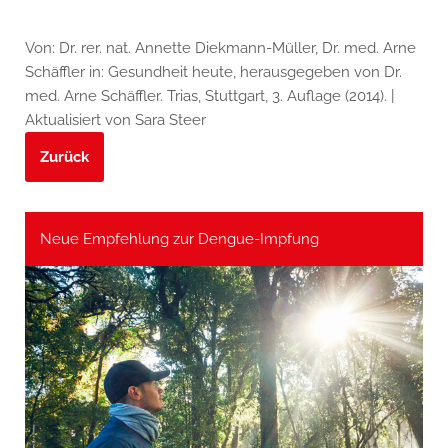
Von: Dr. rer. nat. Annette Diekmann-Müller, Dr. med. Arne
Schäffler in: Gesundheit heute, herausgegeben von Dr.
med. Arne Schäffler. Trias, Stuttgart, 3. Auflage (2014). |
Aktualisiert von Sara Steer
Zurück
Neue Empfehlung zur Dengue-Impfung