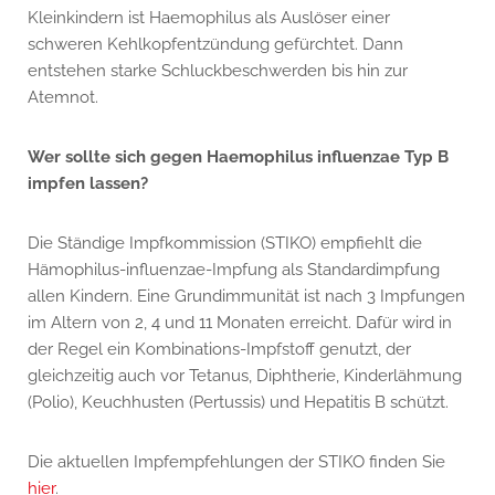
Kleinkindern ist Haemophilus als Auslöser einer
schweren Kehlkopfentzündung gefürchtet. Dann
entstehen starke Schluckbeschwerden bis hin zur
Atemnot.
Wer sollte sich gegen Haemophilus influenzae Typ B
impfen lassen?
Die Ständige Impfkommission (STIKO) empfiehlt die
Hämophilus-influenzae-Impfung als Standardimpfung
allen Kindern. Eine Grundimmunität ist nach 3 Impfungen
im Altern von 2, 4 und 11 Monaten erreicht. Dafür wird in
der Regel ein Kombinations-Impfstoff genutzt, der
gleichzeitig auch vor Tetanus, Diphtherie, Kinderlähmung
(Polio), Keuchhusten (Pertussis) und Hepatitis B schützt.
Die aktuellen Impfempfehlungen der STIKO finden Sie
hier
.