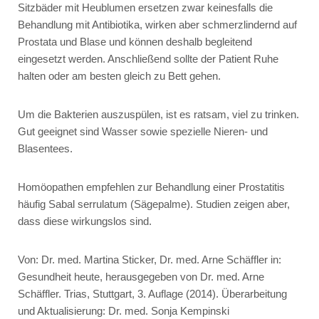
Sitzbäder mit Heublumen ersetzen zwar keinesfalls die
Behandlung mit Antibiotika, wirken aber schmerzlindernd auf
Prostata und Blase und können deshalb begleitend
eingesetzt werden. Anschließend sollte der Patient Ruhe
halten oder am besten gleich zu Bett gehen.
Um die Bakterien auszuspülen, ist es ratsam, viel zu trinken.
Gut geeignet sind Wasser sowie spezielle Nieren- und
Blasentees.
Homöopathen empfehlen zur Behandlung einer Prostatitis
häufig Sabal serrulatum (Sägepalme). Studien zeigen aber,
dass diese wirkungslos sind.
Von: Dr. med. Martina Sticker, Dr. med. Arne Schäffler in:
Gesundheit heute, herausgegeben von Dr. med. Arne
Schäffler. Trias, Stuttgart, 3. Auflage (2014). Überarbeitung
und Aktualisierung: Dr. med. Sonja Kempinski