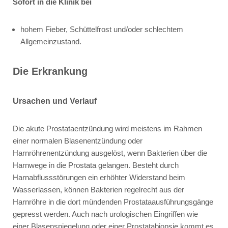
Sofort in die Klinik bei
hohem Fieber, Schüttelfrost und/oder schlechtem
Allgemeinzustand.
Die Erkrankung
Ursachen und Verlauf
Die akute Prostataentzündung wird meistens im Rahmen
einer normalen Blasenentzündung oder
Harnröhrenentzündung ausgelöst, wenn Bakterien über die
Harnwege in die Prostata gelangen. Besteht durch
Harnabflussstörungen ein erhöhter Widerstand beim
Wasserlassen, können Bakterien regelrecht aus der
Harnröhre in die dort mündenden Prostataausführungsgänge
gepresst werden. Auch nach urologischen Eingriffen wie
einer Blasenspiegelung oder einer Prostatabiopsie kommt es