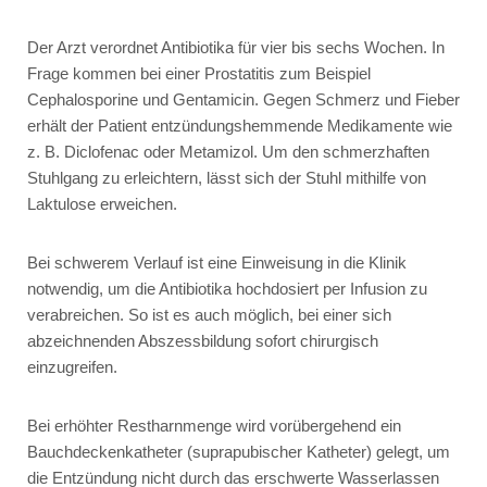
Der Arzt verordnet Antibiotika für vier bis sechs Wochen. In
Frage kommen bei einer Prostatitis zum Beispiel
Cephalosporine
und
Gentamicin
. Gegen Schmerz und Fieber
erhält der Patient entzündungshemmende Medikamente wie
z. B.
Diclofenac
oder
Metamizol
. Um den schmerzhaften
Stuhlgang zu erleichtern, lässt sich der Stuhl mithilfe von
Laktulose erweichen.
Bei schwerem Verlauf ist eine Einweisung in die Klinik
notwendig, um die Antibiotika hochdosiert per Infusion zu
verabreichen. So ist es auch möglich, bei einer sich
abzeichnenden Abszessbildung sofort chirurgisch
einzugreifen.
Bei erhöhter Restharnmenge wird vorübergehend ein
Bauchdeckenkatheter (suprapubischer Katheter) gelegt, um
die Entzündung nicht durch das erschwerte Wasserlassen