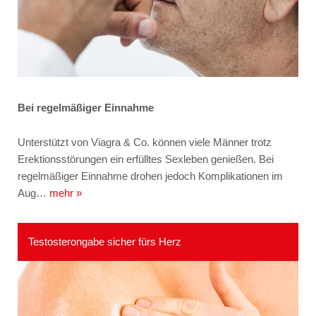
Bei regelmäßiger Einnahme
Unterstützt von Viagra & Co. können viele Männer trotz
Erektionsstörungen ein erfülltes Sexleben genießen. Bei
regelmäßiger Einnahme drohen jedoch Komplikationen im
Aug…
mehr »
Testosterongabe sicher fürs Herz