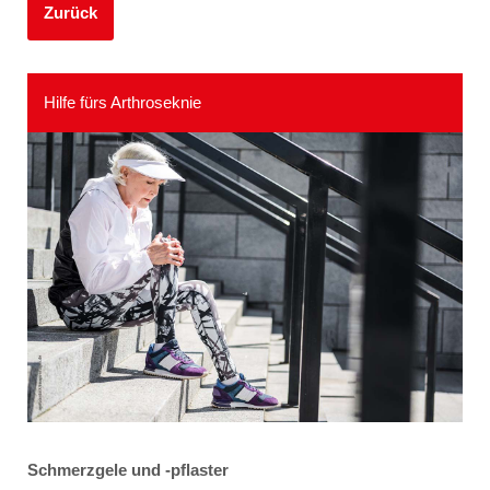
Zurück
Hilfe fürs Arthroseknie
Schmerzgele und -pflaster