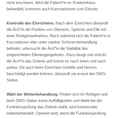
nicht erschwert. Wird die Patient*in im Krankenhaus
behandelt, kommen auch Kurznarkosen zum Einsatz.
Kontrolle des Einrichtens.
Nach dem Einrichten überprüft
die Ärzt*in die Position von Oberarm, Speiche und Elle mit
einer Röntgenaufnahme. Noch während sich die Patient*in in
Kurznarkose oder unter starker Schmerzbehandlung
befindet, untersucht die Ärzt*in die Stabilität des
eingerichteten Ellenbogengelenks. Dazu beugt und streckt
die Ärzt*in das Gelenk und knickt es nach innen und nach
außen. Da auch beim Einrichten Gefäße und Nerven
beschädigt werden können, überprüft sie erneut den DMS-
Status.
Wahl der Weiterbehandlung.
Finden sich im Röntgen und
beim DMS-Status keine Auffälligkeiten und bleibt bei der
Funktionsprüfung das Gelenk stabil, wird konservativ
weiterbehandelt. Operiert wird, wenn die Funktionsprüfung