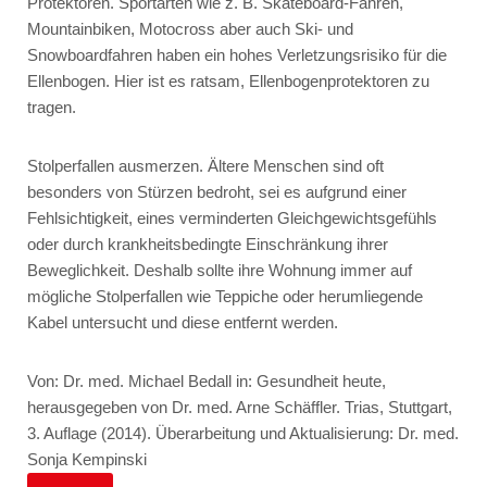
Protektoren.
Sportarten wie z. B. Skateboard-Fahren,
Mountainbiken, Motocross aber auch Ski- und
Snowboardfahren haben ein hohes Verletzungsrisiko für die
Ellenbogen. Hier ist es ratsam, Ellenbogenprotektoren zu
tragen.
Stolperfallen ausmerzen.
Ältere Menschen sind oft
besonders von Stürzen bedroht, sei es aufgrund einer
Fehlsichtigkeit, eines verminderten Gleichgewichtsgefühls
oder durch krankheitsbedingte Einschränkung ihrer
Beweglichkeit. Deshalb sollte ihre Wohnung immer auf
mögliche Stolperfallen wie Teppiche oder herumliegende
Kabel untersucht und diese entfernt werden.
Von: Dr. med. Michael Bedall in: Gesundheit heute,
herausgegeben von Dr. med. Arne Schäffler. Trias, Stuttgart,
3. Auflage (2014). Überarbeitung und Aktualisierung: Dr. med.
Sonja Kempinski