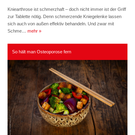
Kniearthrose ist schmerzhaft – doch nicht immer ist der Griff
zur Tablette nötig. Denn schmerzende Kniegelenke lassen
sich auch von außen effektiv behandeln. Und zwar mit
Schme…
mehr »
So hält man Osteoporose fern