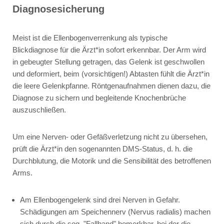
Diagnosesicherung
Meist ist die Ellenbogenverrenkung als typische
Blickdiagnose für die Ärzt*in sofort erkennbar. Der Arm wird
in gebeugter Stellung getragen, das Gelenk ist geschwollen
und deformiert, beim (vorsichtigen!) Abtasten fühlt die Ärzt*in
die leere Gelenkpfanne. Röntgenaufnahmen dienen dazu, die
Diagnose zu sichern und begleitende Knochenbrüche
auszuschließen.
Um eine Nerven- oder Gefäßverletzung nicht zu übersehen,
prüft die Ärzt*in den sogenannten DMS-Status, d. h. die
Durchblutung, die Motorik und die Sensibilität des betroffenen
Arms.
Am Ellenbogengelenk sind drei Nerven in Gefahr.
Schädigungen am Speichennerv (Nervus radialis) machen
sich durch die sog. "Fallhand" bemerkbar, bei der die