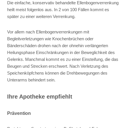
Die einfache, konservativ behandelte Ellenbogenverrenkung
heilt meist folgenlos aus. In 2 von 100 Fällen kommt es
später zu einer weiteren Verrenkung.
Vor allem nach Ellenbogenverrenkungen mit
Begleitverletzungen wie Knochenbrüchen oder
Bänderschäden drohen nach der ohnehin verlängerten
Heilungsphase Einschränkungen in der Beweglichkeit des
Gelenks. Manchmal kommt es zu einer Einsteifung, die das
Beugen und Strecken erschwert. Nach Verletzung des
Speichenköpfchens können die Drehbewegungen des
Unterarms behindert sein.
Ihre Apotheke empfiehlt
Prävention