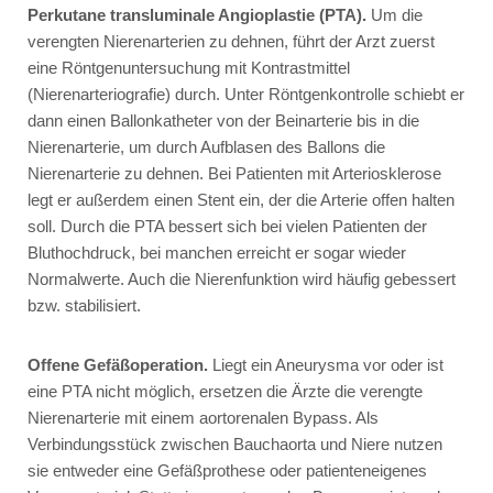
Perkutane transluminale Angioplastie (PTA).
Um die
verengten Nierenarterien zu dehnen, führt der Arzt zuerst
eine Röntgenuntersuchung mit Kontrastmittel
(Nierenarteriografie) durch. Unter Röntgenkontrolle schiebt er
dann einen Ballonkatheter von der Beinarterie bis in die
Nierenarterie, um durch Aufblasen des Ballons die
Nierenarterie zu dehnen. Bei Patienten mit Arteriosklerose
legt er außerdem einen Stent ein, der die Arterie offen halten
soll. Durch die PTA bessert sich bei vielen Patienten der
Bluthochdruck, bei manchen erreicht er sogar wieder
Normalwerte. Auch die Nierenfunktion wird häufig gebessert
bzw. stabilisiert.
Offene Gefäßoperation.
Liegt ein Aneurysma vor oder ist
eine PTA nicht möglich, ersetzen die Ärzte die verengte
Nierenarterie mit einem aortorenalen Bypass. Als
Verbindungsstück zwischen Bauchaorta und Niere nutzen
sie entweder eine Gefäßprothese oder patienteneigenes