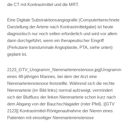
die CT mit Kontrastmittel und die MRT.
Eine Digitale Substraktionsangiografie (Computerberechnete
Darstellung der Arterie nach Kontrastmittelgabe) ist heute
diagnostisch nur noch selten erforderlich und wird vor allem
dann durchgeführt, wenn ein therapeutischer Eingriff
(Perkutane transluminale Angioplastie, PTA, siehe unten)
geplant ist.
2123_GTV_Urogramm_Nierenarterienstenose.jpg|Urogramm
eines 48-jährigen Mannes, bei dem der Arzt eine
Nierenarterienstenose feststellte. Während sich die rechte
Nierenarterie (im Bild links) normal aufzweigt, vermindert
sich der Blutfluss der linken Nierenarterie schon kurz nach
dem Abgang von der Bauchschlagader (roter Pfeil). |[GTV
2123]| Kontrastmittel-Röntgenaufnahme der Nieren eines
Patienten mit einseitiger Nierenarterienstenose