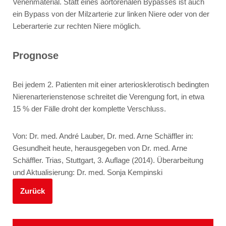
Venenmaterial. Statt eines aortorenalen Bypasses ist auch
ein Bypass von der Milzarterie zur linken Niere oder von der
Leberarterie zur rechten Niere möglich.
Prognose
Bei jedem 2. Patienten mit einer arteriosklerotisch bedingten
Nierenarterienstenose schreitet die Verengung fort, in etwa
15 % der Fälle droht der komplette Verschluss.
Von: Dr. med. André Lauber, Dr. med. Arne Schäffler in:
Gesundheit heute, herausgegeben von Dr. med. Arne
Schäffler. Trias, Stuttgart, 3. Auflage (2014). Überarbeitung
und Aktualisierung: Dr. med. Sonja Kempinski
Zurück