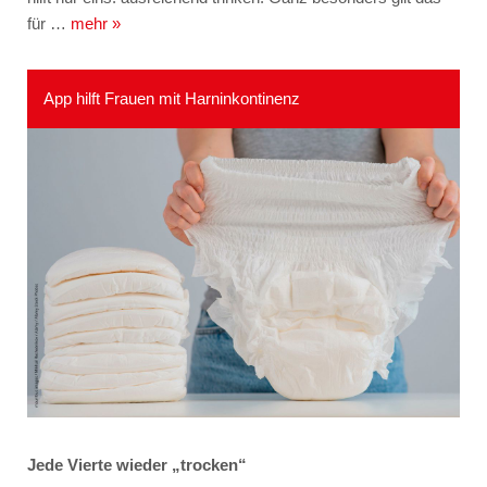
für …
mehr »
App hilft Frauen mit Harninkontinenz
Jede Vierte wieder „trocken“