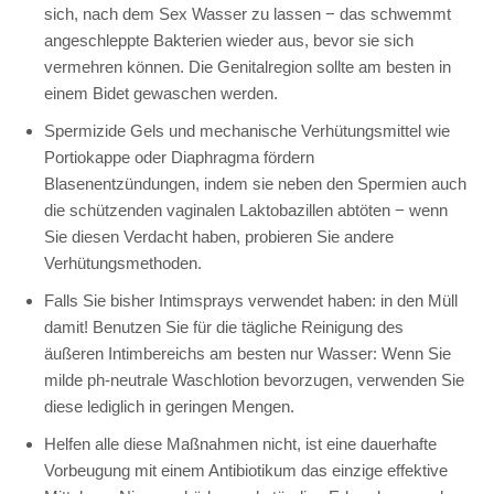
sich, nach dem Sex Wasser zu lassen − das schwemmt
angeschleppte Bakterien wieder aus, bevor sie sich
vermehren können. Die Genitalregion sollte am besten in
einem Bidet gewaschen werden.
Spermizide Gels und mechanische Verhütungsmittel wie
Portiokappe oder Diaphragma fördern
Blasenentzündungen, indem sie neben den Spermien auch
die schützenden vaginalen Laktobazillen abtöten − wenn
Sie diesen Verdacht haben, probieren Sie andere
Verhütungsmethoden.
Falls Sie bisher Intimsprays verwendet haben: in den Müll
damit! Benutzen Sie für die tägliche Reinigung des
äußeren Intimbereichs am besten nur Wasser: Wenn Sie
milde ph-neutrale Waschlotion bevorzugen, verwenden Sie
diese lediglich in geringen Mengen.
Helfen alle diese Maßnahmen nicht, ist eine dauerhafte
Vorbeugung mit einem Antibiotikum das einzige effektive