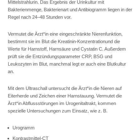
Mittelstrahlurin. Das Ergebnis der Urinkultur mit
Bakterienmenge, Bakterienart und Antibiogramm liegen in der
Regel nach 24–48 Stunden vor.
Vermutet die Ärzt*in eine eingeschränkte Nierenfunktion,
bestimmt sie im Blut die Kreatinin-Konzentrationund die
Werte für Harnstoff, Harnsäure und Cystatin C. Außerdem
prüft sie die Entzündungsparameter CRP, BSG und
Leukozyten im Blut, manchmal legt er auch eine Blutkultur
an.
Mit dem Ultraschall untersucht die Ärzt*in die Nieren auf
Eiterherde und Zeichen einer Harnstauung. Vermutet die
Ärzt*in Abflussstörungen im Urogenitaltrakt, kommen
spezielle Untersuchungen zum Einsatz, wie z. B.
Urogramm
Kontrastmittel-CT