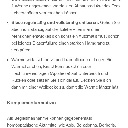
1 Woche angewendet werden, da Abbauprodukte des Tees
Leberschäden verursachen können.
Blase regelmäßig und vollständig entleeren.
Gehen Sie
aber nicht ständig auf die Toilette – bei manchen
Menschen entwickelt sich sonst ein Automatismus, schon
bei leichter Blasenfüllung einen starken Harndrang zu
verspüren.
Wärme
wirkt schmerz- und krampflindernd: Legen Sie
Wärmeflaschen, Kirschkernsäckchen oder
Heublumenauflagen (Apotheke) auf Unterbauch und
Rücken oder setzen Sie sich darauf. Decken Sie sich
dann mit einer Wolldecke zu, damit die Wärme länger hält
Komplementärmedizin
Als Begleitmaßnahme können gegebenenfalls
homöopathische Akutmittel wie
Apis
,
Belladonna
,
Berberis
,