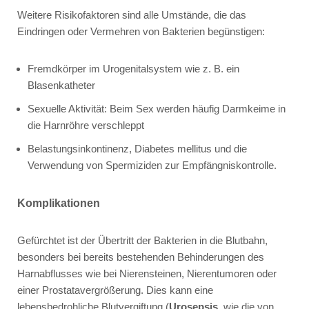
Weitere Risikofaktoren sind alle Umstände, die das
Eindringen oder Vermehren von Bakterien begünstigen:
Fremdkörper im Urogenitalsystem wie z. B. ein
Blasenkatheter
Sexuelle Aktivität: Beim Sex werden häufig Darmkeime in
die Harnröhre verschleppt
Belastungsinkontinenz, Diabetes mellitus und die
Verwendung von Spermiziden zur Empfängniskontrolle.
Komplikationen
Gefürchtet ist der Übertritt der Bakterien in die Blutbahn,
besonders bei bereits bestehenden Behinderungen des
Harnabflusses wie bei Nierensteinen, Nierentumoren oder
einer Prostatavergrößerung. Dies kann eine
lebensbedrohliche Blutvergiftung (
Urosepsis
, wie die von