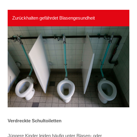
Zurückhalten gefährdet Blasengesundheit
Verdreckte Schultoiletten
Jüngere Kinder leiden häufig unter Blasen- oder