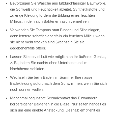
Bevorzugen Sie Wäsche aus luftdurchlässiger Baumwolle,
die Schweiß und Feuchtigkeit ableitet. Synthetikstoffe und
zu enge Kleidung fördern die Bildung eines feuchten
Milieus, in dem sich Bakterien rasch vermehren.
Verwenden Sie Tampons statt Binden und Slipeinlagen,
denn letztere schaffen ebenfalls ein feuchtes Milieu, wenn
sie nicht mehr trocken sind (wechseln Sie sie
gegebenenfalls öfters).
Lassen Sie so viel Luft wie möglich an Ihr äußeres Genital,
z. B., indem Sie nachts ohne Unterhose und im
Nachthemd schlafen.
Wechseln Sie beim Baden im Sommer Ihre nasse
Badekleidung sofort nach dem Schwimmen, wenn Sie sich
noch sonnen wollen.
Manchmal begünstigt Sexualkontakt das Einwandern
körpereigener Bakterien in die Blase. Nur selten handelt es
sich um eine direkte Ansteckung. Deshalb empfiehlt es