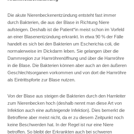
Die akute Nierenbeckenentzündung entsteht fast immer
durch Bakterien, die aus der Blase in Richtung Niere
aufsteigen. Deshalb ist die Patient*in meist schon im Vorfeld
an einer Blasenentzündung erkrankt. In etwa 90 % der Fälle
handelt es sich bei den Bakterien um Escherichia coli, die
normalerweise im Dickdarm leben. Sie gelangen über die
Dammregion zur Harnröhrenöffnung und über die Harnröhre
in die Blase. Die Bakterien können aber auch an den äußeren
Geschlechtsorganen vorkommen und von dort die Harnröhre
als Eintrittspforte zur Blase nutzen.
Von der Blase aus steigen die Bakterien durch den Harnleiter
zum Nierenbecken hoch (deshalb nennt man diese Art von
Infektion auch eine
aufsteigende
Infektion). Dies bemerkt die
Betroffene aber meist nicht, da er zu diesem Zeitpunkt noch
keine Beschwerden hat. In der Regel ist nur eine Niere
betroffen. So bleibt der Erkrankten auch bei schweren