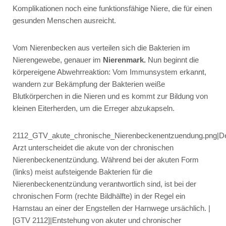
Komplikationen noch eine funktionsfähige Niere, die für einen
gesunden Menschen ausreicht.
Vom Nierenbecken aus verteilen sich die Bakterien im
Nierengewebe, genauer im
Nierenmark.
Nun beginnt die
körpereigene Abwehrreaktion: Vom Immunsystem erkannt,
wandern zur Bekämpfung der Bakterien weiße
Blutkörperchen in die Nieren und es kommt zur Bildung von
kleinen Eiterherden, um die Erreger abzukapseln.
2112_GTV_akute_chronische_Nierenbeckenentzuendung.png|D
Arzt unterscheidet die akute von der chronischen
Nierenbeckenentzündung. Während bei der akuten Form
(links) meist aufsteigende Bakterien für die
Nierenbeckenentzündung verantwortlich sind, ist bei der
chronischen Form (rechte Bildhälfte) in der Regel ein
Harnstau an einer der Engstellen der Harnwege ursächlich. |
[GTV 2112]|Entstehung von akuter und chronischer