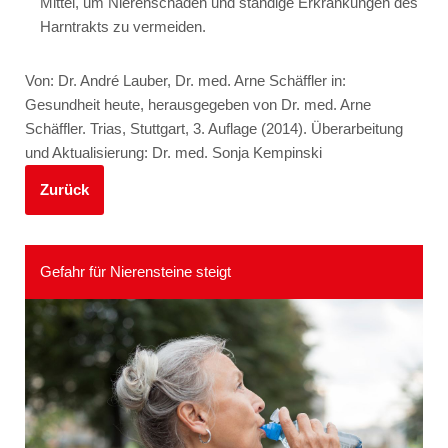
Mittel, um Nierenschäden und ständige Erkrankungen des
Harntrakts zu vermeiden.
Von: Dr. André Lauber, Dr. med. Arne Schäffler in:
Gesundheit heute, herausgegeben von Dr. med. Arne
Schäffler. Trias, Stuttgart, 3. Auflage (2014). Überarbeitung
und Aktualisierung: Dr. med. Sonja Kempinski
Zurück
Gefahr für Nierensteine steigt