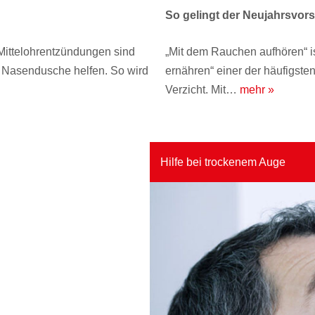
So gelingt der Neujahrsvors
Mittelohrentzündungen sind
„Mit dem Rauchen aufhören“ i
e Nasendusche helfen. So wird
ernähren“ einer der häufigste
Verzicht. Mit…
mehr »
Hilfe bei trockenem Auge