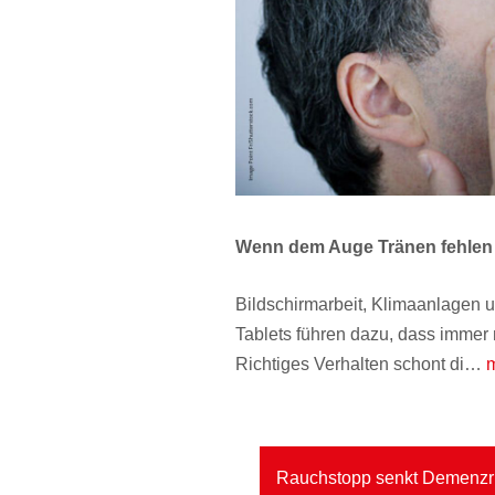
Wenn dem Auge Tränen fehlen
Bildschirmarbeit, Klimaanlagen u
Tablets führen dazu, dass imme
Richtiges Verhalten schont di…
m
Rauchstopp senkt Demenzr