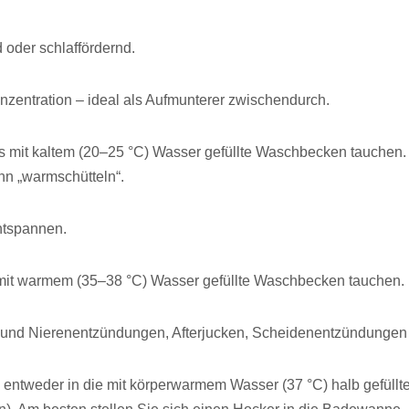
oder schlaffördernd.
nzentration – ideal als Aufmunterer zwischendurch.
 mit kaltem (20–25 °C) Wasser gefüllte Waschbecken tauchen.
nn „warmschütteln“.
tspannen.
 mit warmem (35–38 °C) Wasser gefüllte Waschbecken tauchen.
und Nierenentzündungen, Afterjucken, Scheidenentzündungen
 entweder in die mit körperwarmem Wasser (37 °C) halb gefül