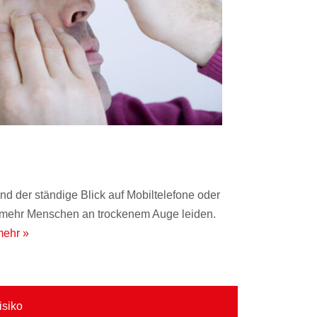
nd der ständige Blick auf Mobiltelefone oder
r mehr Menschen an trockenem Auge leiden.
ehr »
isiko