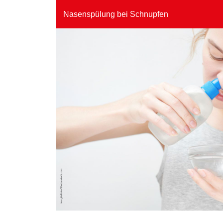
Nasenspülung bei Schnupfen