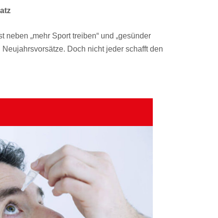
atz
st neben „mehr Sport treiben“ und „gesünder
n Neujahrsvorsätze. Doch nicht jeder schafft den