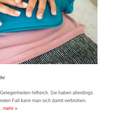
ahr
Gelegenheiten hilfreich. Sie haben allerdings
msten Fall kann man sich damit verbrühen.
t…
mehr »