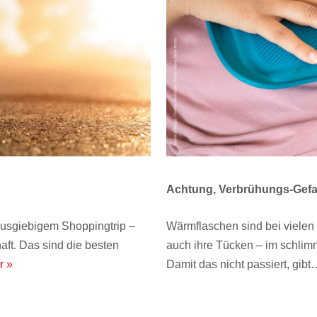
Achtung, Verbrühungs-Gef
usgiebigem Shoppingtrip –
Wärmflaschen sind bei vielen 
aft. Das sind die besten
auch ihre Tücken – im schlim
r »
Damit das nicht passiert, gib