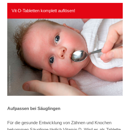
Vit-D-Tabletten komplett auflösen!
Aufpassen bei Säuglingen
Für die gesunde Entwicklung von Zähnen und Knochen
bekommen Säuglinge täglich Vitamin D. Wird es als Tablette