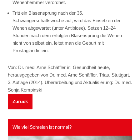
Wehenhemmer verordnet.
Tritt ein Blasensprung nach der 35.
Schwangerschaftswoche auf, wird das Einsetzen der
Wehen abgewartet (unter Antibiose). Setzen 12–24
Stunden nach dem erfolgten Blasensprung die Wehen
nicht von selbst ein, leitet man die Geburt mit
Prostaglandin ein.
Von: Dr. med. Arne Schäffler in: Gesundheit heute,
herausgegeben von Dr. med. Arne Schäffler. Trias, Stuttgart,
3. Auflage (2014). Überarbeitung und Aktualisierung: Dr. med.
Sonja Kempinski
Zurück
Wie viel Schreien ist normal?