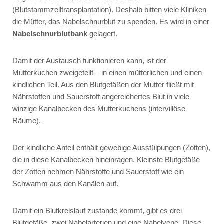
(Blutstammzelltransplantation). Deshalb bitten viele Kliniken
die Mütter, das Nabelschnurblut zu spenden. Es wird in einer
Nabelschnurblutbank
gelagert.
Damit der Austausch funktionieren kann, ist der
Mutterkuchen zweigeteilt – in einen mütterlichen und einen
kindlichen Teil. Aus den Blutgefäßen der Mutter fließt mit
Nährstoffen und Sauerstoff angereichertes Blut in viele
winzige Kanalbecken des Mutterkuchens (intervillöse
Räume).
Der kindliche Anteil enthält gewebige Ausstülpungen (Zotten),
die in diese Kanalbecken hineinragen. Kleinste Blutgefäße
der Zotten nehmen Nährstoffe und Sauerstoff wie ein
Schwamm aus den Kanälen auf.
Damit ein Blutkreislauf zustande kommt, gibt es drei
Blutgefäße, zwei Nabelarterien und eine Nabelvene. Diese