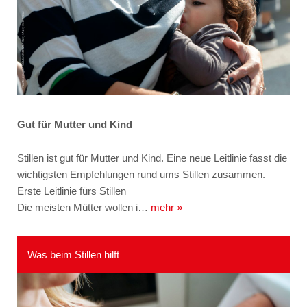
Gut für Mutter und Kind
Stillen ist gut für Mutter und Kind. Eine neue Leitlinie fasst die
wichtigsten Empfehlungen rund ums Stillen zusammen.
Erste Leitlinie fürs Stillen
Die meisten Mütter wollen i…
mehr »
Was beim Stillen hilft