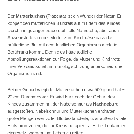
Der
Mutterkuchen
(Plazenta) ist ein Wunder der Natur: Er
koppelt den mütterlichen Blutkreislauf mit dem des Kindes.
Durch ihn gelangen Sauerstoff, alle Nährstoffe, aber auch
Abwehrstoffe von der Mutter zum Kind,
ohne
dass das
mütterliche Blut mit dem kindlichen Organismus direkt in
Berührung kommt. Denn dies hätte tödliche
Abstoßungsreaktionen zur Folge, da Mutter und Kind trotz
ihrer Verwandtschaft immunologisch völlig unterschiedliche
Organismen sind.
Bei der Geburt wiegt der Mutterkuchen etwa 500 g und hat ~
20 cm Durchmesser. Er wird kurz nach der Geburt des
Kindes zusammen mit der Nabelschnur als
Nachgeburt
ausgestoßen. Nabelschnur und Mutterkuchen enthalten
große Mengen wertvoller Blutbestandteile, u. a. äußerst vitale
Blutstammzellen, die für Krebstherapien, z. B. bei Leukämien
eingesetzt werden, um Leben zu retten