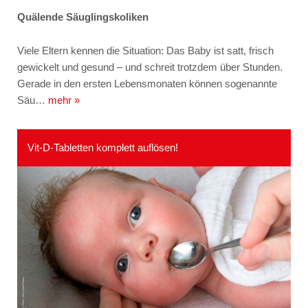
Quälende Säuglingskoliken
Viele Eltern kennen die Situation: Das Baby ist satt, frisch
gewickelt und gesund – und schreit trotzdem über Stunden.
Gerade in den ersten Lebensmonaten können sogenannte
Säu…
mehr »
Vit-D-Tabletten komplett auflösen!