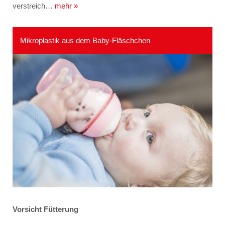
verstreich…
mehr »
Mikroplastik aus dem Baby-Fläschchen
Vorsicht Fütterung