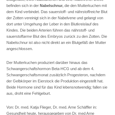
befinden sich in der
Nabelschnur,
die den Mutterkuchen mit
dem Kind verbindet. Das sauerstoff- und nährstoff
reiche
Blut
der Zotten vereinigt sich in der Nabelvene und gelangt von
dort unter Umgehung der Leber in den Blutkreislauf des
Kindes. Die beiden Arterien führen das nährstoff- und
sauerstoff
arme
Blut des Embryos zurück zu den Zotten. Die
Nabelschnur ist also nicht direkt an ein Blutgefäß der Mutter
angeschlossen.
Der Mutterkuchen produziert darüber hinaus das
Schwangerschaftshormon Beta-HCG und ab dem 4.
Schwangerschaftsmonat zusätzlich Progesteron, nachdem
der Gelbkörper im Eierstock die Produktion eingestellt hat.
Beide Hormone sind für das Kind lebensnotwendig; fallen sie
aus, droht eine Fehlgeburt.
Von: Dr. med. Katja Flieger, Dr. med. Arne Schäffler in:
Gesundheit heute, herausgegeben von Dr. med Arne