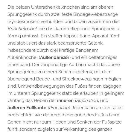
Die beiden Unterschenkelknochen sind am oberen
Sprunggelenk durch zwei feste Bindegewebestränge
(Syndesmosen) verbunden und bilden zusammen die
Knöchelgabel,
die das darunterliegende Sprungbein u-
förmig umfasst. Ein straffer Kapsel-Band-Apparat führt
und stabilisiert das stark beanspruchte Gelenk,
insbesondere durch drei kräftige Bänder am
Außenknöchel (
Außenbänder
) und ein deltaförmiges
Innenband. Der zangenartige Aufbau macht das obere
Sprunggelenk zu einem Scharniergelenk, mit dem
überwiegend Beuge- und Streckbewegungen möglich
sind. Umwendbewegungen des Fußes finden dagegen
im unteren Sprunggelenk statt; sie erlauben in geringem
Umfang das Heben der
inneren
(Supination)
und
äußeren Fußkante
(Pronation).
Jeder kann an sich selbst
beobachten, wie die Abrollbewegung des Fußes beim
Gehen nicht nur zum Heben und Senken der Fußspitze
führt, sondern zugleich zur Verkantung des ganzen