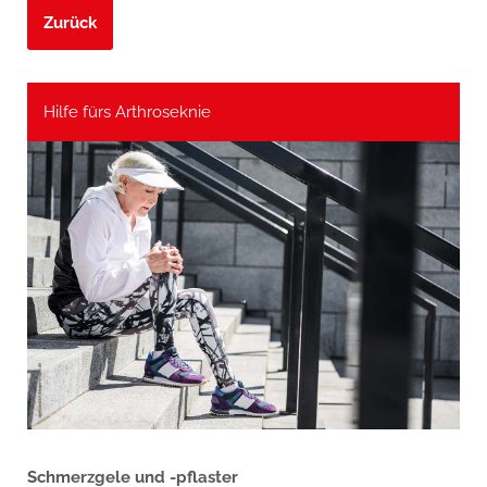
Zurück
Hilfe fürs Arthroseknie
Schmerzgele und -pflaster