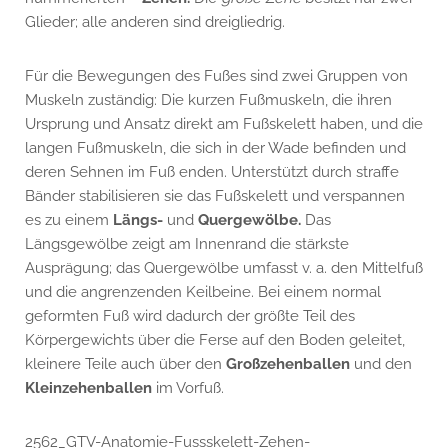
Glieder; alle anderen sind dreigliedrig.
Für die Bewegungen des Fußes sind zwei Gruppen von
Muskeln zuständig: Die kurzen Fußmuskeln, die ihren
Ursprung und Ansatz direkt am Fußskelett haben, und die
langen Fußmuskeln, die sich in der Wade befinden und
deren Sehnen im Fuß enden. Unterstützt durch straffe
Bänder stabilisieren sie das Fußskelett und verspannen
es zu einem
Längs-
und
Quergewölbe.
Das
Längsgewölbe zeigt am Innenrand die stärkste
Ausprägung; das Quergewölbe umfasst v. a. den Mittelfuß
und die angrenzenden Keilbeine. Bei einem normal
geformten Fuß wird dadurch der größte Teil des
Körpergewichts über die Ferse auf den Boden geleitet,
kleinere Teile auch über den
Großzehenballen
und den
Kleinzehenballen
im Vorfuß.
2562_GTV-Anatomie-Fussskelett-Zehen-