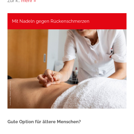
Zur k…
mehr »
Mit Nadeln gegen Rückenschmerzen
Gute Option für ältere Menschen?