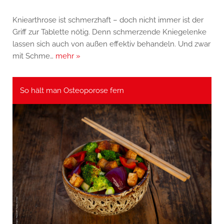
Kniearthrose ist schmerzhaft – doch nicht immer ist der
Griff zur Tablette nötig. Denn schmerzende Kniegelenke
lassen sich auch von außen effektiv behandeln. Und zwar
mit Schme…
mehr »
So hält man Osteoporose fern