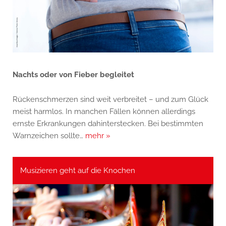
Nachts oder von Fieber begleitet
Rückenschmerzen sind weit verbreitet – und zum Glück
meist harmlos. In manchen Fällen können allerdings
ernste Erkrankungen dahinterstecken. Bei bestimmten
Warnzeichen sollte…
mehr »
Musizieren geht auf die Knochen