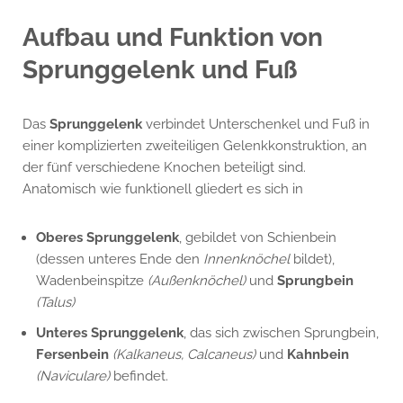
Aufbau und Funktion von
Sprunggelenk und Fuß
Das
Sprunggelenk
verbindet Unterschenkel und Fuß in
einer komplizierten zweiteiligen Gelenkkonstruktion, an
der fünf verschiedene Knochen beteiligt sind.
Anatomisch wie funktionell gliedert es sich in
Oberes Sprunggelenk
, gebildet von Schienbein
(dessen unteres Ende den
Innenknöchel
bildet),
Wadenbeinspitze
(Außenknöchel)
und
Sprungbein
(Talus)
Unteres Sprunggelenk
, das sich zwischen Sprungbein,
Fersenbein
(Kalkaneus, Calcaneus)
und
Kahnbein
(Naviculare)
befindet.