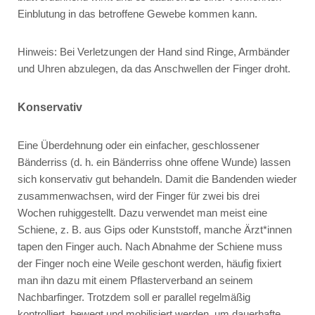
Einblutung in das betroffene Gewebe kommen kann.
Hinweis: Bei Verletzungen der Hand sind Ringe, Armbänder
und Uhren abzulegen, da das Anschwellen der Finger droht.
Konservativ
Eine Überdehnung oder ein einfacher, geschlossener
Bänderriss (d. h. ein Bänderriss ohne offene Wunde) lassen
sich konservativ gut behandeln. Damit die Bandenden wieder
zusammenwachsen, wird der Finger für zwei bis drei
Wochen ruhiggestellt. Dazu verwendet man meist eine
Schiene, z. B. aus Gips oder Kunststoff, manche Ärzt*innen
tapen den Finger auch. Nach Abnahme der Schiene muss
der Finger noch eine Weile geschont werden, häufig fixiert
man ihn dazu mit einem Pflasterverband an seinem
Nachbarfinger. Trotzdem soll er parallel regelmäßig
kontrolliert, bewegt und mobilisiert werden, um dauerhafte