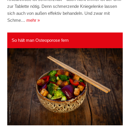
zur Tablette nötig. Denn schmerzende Kniegelenke lassen
sich auch von außen effektiv behandeln. Und zwar mit
Schme…
mehr »
So hält man Osteoporose fern