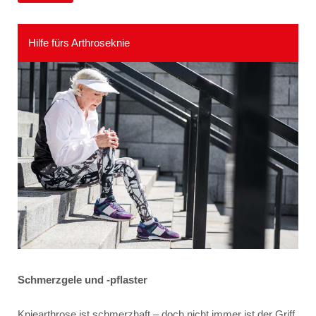
Hilfe fürs Arthroseknie
Schmerzgele und -pflaster
Kniearthrose ist schmerzhaft – doch nicht immer ist der Griff