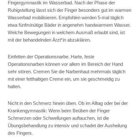
Fingergymnastik im Wasserbad.
Nach der Phase der
Ruhigstellung lässt sich der Finger besonders gut im warmen
Wasserbad mobilisieren. Empfohlen werden 5-mal täglich
etwa fünfminütige Bäder in angenehm handwarmem Wasser.
Welche Bewegungen in welchem Ausmaß erlaubt sind, ist
mit der behandelnden Ärzt*in abzuklären.
Einfetten der Operationsnarbe.
Harte, feste
Operationsnarben können vor allem im Bereich der Hand
sehr stören. Cremen Sie die Narbenhaut mehrmals täglich
mit einer fetthaltigen Creme ein, um sie geschmeidig zu
halten.
Nicht in den Schmerz hinein üben.
Ob im Alltag oder bei der
Krankengymnastik: Wenn beim Beüben der Finger
Schmerzen oder Schwellungen auftauchen, ist die
Übungsbehandlung zu intensiv und schadet der Ausheilung
des Fingers.