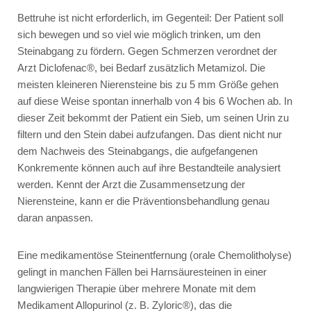
Bettruhe ist nicht erforderlich, im Gegenteil: Der Patient soll
sich bewegen und so viel wie möglich trinken, um den
Steinabgang zu fördern. Gegen Schmerzen verordnet der
Arzt
Diclofenac®
, bei Bedarf zusätzlich
Metamizol
. Die
meisten kleineren Nierensteine bis zu 5 mm Größe gehen
auf diese Weise spontan innerhalb von 4 bis 6 Wochen ab. In
dieser Zeit bekommt der Patient ein Sieb, um seinen Urin zu
filtern und den Stein dabei aufzufangen. Das dient nicht nur
dem Nachweis des Steinabgangs, die aufgefangenen
Konkremente können auch auf ihre Bestandteile analysiert
werden. Kennt der Arzt die Zusammensetzung der
Nierensteine, kann er die Präventionsbehandlung genau
daran anpassen.
Eine medikamentöse Steinentfernung (orale Chemolitholyse)
gelingt in manchen Fällen bei Harnsäuresteinen in einer
langwierigen Therapie über mehrere Monate mit dem
Medikament
Allopurinol
(z. B.
Zyloric®
), das die