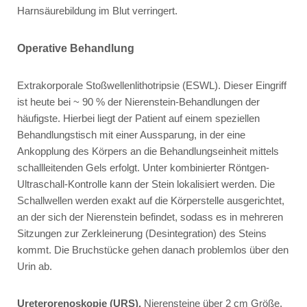
Harnsäurebildung im Blut verringert.
Operative Behandlung
Extrakorporale Stoßwellenlithotripsie (ESWL). Dieser Eingriff
ist heute bei ~ 90 % der Nierenstein-Behandlungen der
häufigste. Hierbei liegt der Patient auf einem speziellen
Behandlungstisch mit einer Aussparung, in der eine
Ankopplung des Körpers an die Behandlungseinheit mittels
schallleitenden Gels erfolgt. Unter kombinierter Röntgen-
Ultraschall-Kontrolle kann der Stein lokalisiert werden. Die
Schallwellen werden exakt auf die Körperstelle ausgerichtet,
an der sich der Nierenstein befindet, sodass es in mehreren
Sitzungen zur Zerkleinerung (Desintegration) des Steins
kommt. Die Bruchstücke gehen danach problemlos über den
Urin ab.
Ureterorenoskopie (URS).
Nierensteine über 2 cm Größe,