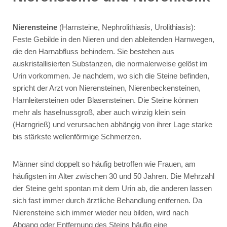
Nierensteine
(Harnsteine, Nephrolithiasis, Urolithiasis):
Feste Gebilde in den Nieren und den ableitenden Harnwegen,
die den Harnabfluss behindern. Sie bestehen aus
auskristallisierten Substanzen, die normalerweise gelöst im
Urin vorkommen. Je nachdem, wo sich die Steine befinden,
spricht der Arzt von Nierensteinen, Nierenbeckensteinen,
Harnleitersteinen oder Blasensteinen. Die Steine können
mehr als haselnussgroß, aber auch winzig klein sein
(Harngrieß) und verursachen abhängig von ihrer Lage starke
bis stärkste wellenförmige Schmerzen.
Männer sind doppelt so häufig betroffen wie Frauen, am
häufigsten im Alter zwischen 30 und 50 Jahren. Die Mehrzahl
der Steine geht spontan mit dem Urin ab, die anderen lassen
sich fast immer durch ärztliche Behandlung entfernen. Da
Nierensteine sich immer wieder neu bilden, wird nach
Abgang oder Entfernung des Steins häufig eine