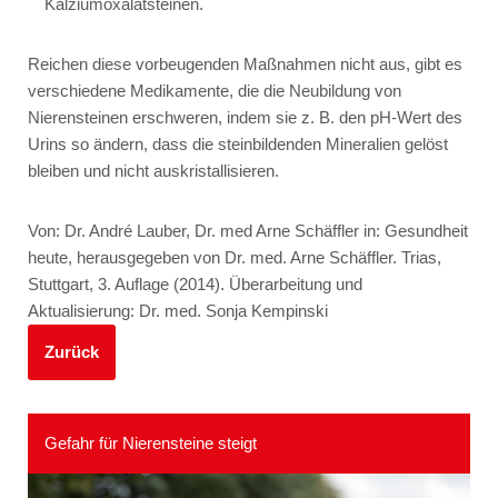
Kalziumoxalatsteinen.
Reichen diese vorbeugenden Maßnahmen nicht aus, gibt es
verschiedene Medikamente, die die Neubildung von
Nierensteinen erschweren, indem sie z. B. den pH-Wert des
Urins so ändern, dass die steinbildenden Mineralien gelöst
bleiben und nicht auskristallisieren.
Von: Dr. André Lauber, Dr. med Arne Schäffler in: Gesundheit
heute, herausgegeben von Dr. med. Arne Schäffler. Trias,
Stuttgart, 3. Auflage (2014). Überarbeitung und
Aktualisierung: Dr. med. Sonja Kempinski
Zurück
Gefahr für Nierensteine steigt