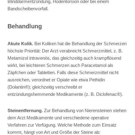
Blinddarmentzündung, Hodentorsion oder bei einem
Bandscheibenvorfall.
Behandlung
Akute Kolik.
Bei Koliken hat die Behandlung der Schmerzen
höchste Priorität: Der Arzt verabreicht Schmerzmittel, z. B.
Metamizol
intravenös, das gleichzeitig auch krampflösend
wirkt, bei leichteren Schmerzen auch
Paracetamol
als
Zäpfchen oder Tabletten. Falls diese Schmerzmittel nicht
ausreichen, verordnet er Opiate wie etwa
Pethidin
(
Dolantin®
); gleichzeitig verschreibt er
entzündungshemmende Medikamente (z. B.
Diclofenac®
).
Steinentfernung.
Zur Behandlung von Nierensteinen stehen
dem Arzt Medikamente und verschiedene operative
Verfahren zur Verfügung. Welche Methode zum Einsatz
kommt, hängt von Art und Größe der Steine ab: