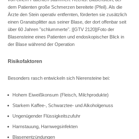
dem Patienten große Schmerzen bereitete (Pfeil). Als die
Ärzte den Stein operativ entfernten, förderten sie zusätzlich
einen Granatsplitter aus seiner Blase, der dort offenbar seit
über 60 Jahren "schlummerte". |[GTV 2120]|Foto der
Blasensteine eines Patienten und endoskopischer Blick in
der Blase während der Operation
Risikofaktoren
Besonders rasch entwickeln sich Nierensteine bei:
Hohem Eiweißkonsum (Fleisch, Milchprodukte)
Starkem Kaffee-, Schwarztee- und Alkoholgenuss
Ungenügender Flüssigkeitszufuhr
Harnstauung, Harnwegsinfekten
Blasenentzündungen