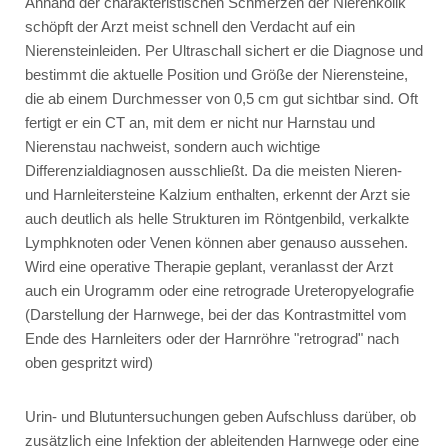
Anhand der charakteristischen Schmerzen der Nierenkolik
schöpft der Arzt meist schnell den Verdacht auf ein
Nierensteinleiden. Per Ultraschall sichert er die Diagnose und
bestimmt die aktuelle Position und Größe der Nierensteine,
die ab einem Durchmesser von 0,5 cm gut sichtbar sind. Oft
fertigt er ein CT an, mit dem er nicht nur Harnstau und
Nierenstau nachweist, sondern auch wichtige
Differenzialdiagnosen ausschließt. Da die meisten Nieren-
und Harnleitersteine Kalzium enthalten, erkennt der Arzt sie
auch deutlich als helle Strukturen im Röntgenbild, verkalkte
Lymphknoten oder Venen können aber genauso aussehen.
Wird eine operative Therapie geplant, veranlasst der Arzt
auch ein Urogramm oder eine retrograde Ureteropyelografie
(Darstellung der Harnwege, bei der das Kontrastmittel vom
Ende des Harnleiters oder der Harnröhre "retrograd" nach
oben gespritzt wird)
Urin- und Blutuntersuchungen geben Aufschluss darüber, ob
zusätzlich eine Infektion der ableitenden Harnwege oder eine