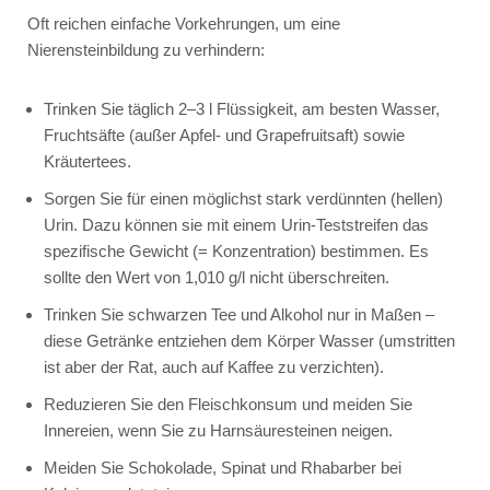
Oft reichen einfache Vorkehrungen, um eine
Nierensteinbildung zu verhindern:
Trinken Sie täglich 2–3 l Flüssigkeit, am besten Wasser,
Fruchtsäfte (außer Apfel- und Grapefruitsaft) sowie
Kräutertees.
Sorgen Sie für einen möglichst stark verdünnten (hellen)
Urin. Dazu können sie mit einem Urin-Teststreifen das
spezifische Gewicht (= Konzentration) bestimmen. Es
sollte den Wert von 1,010 g/l nicht überschreiten.
Trinken Sie schwarzen Tee und Alkohol nur in Maßen –
diese Getränke entziehen dem Körper Wasser (umstritten
ist aber der Rat, auch auf Kaffee zu verzichten).
Reduzieren Sie den Fleischkonsum und meiden Sie
Innereien, wenn Sie zu Harnsäuresteinen neigen.
Meiden Sie Schokolade, Spinat und Rhabarber bei