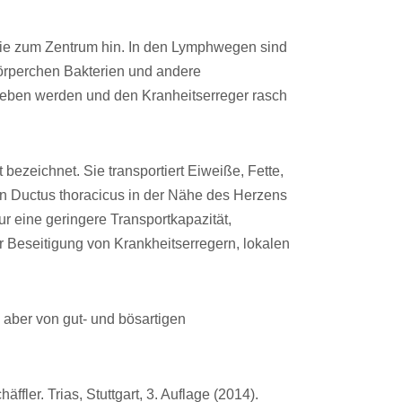
rie zum Zentrum hin. In den Lymphwegen sind
körperchen Bakterien und andere
geben werden und den Kranheitserreger rasch
 bezeichnet. Sie transportiert Eiweiße, Fette,
en Ductus thoracicus in der Nähe des Herzens
 eine geringere Transportkapazität,
r Beseitigung von Krankheitserregern, lokalen
 aber von gut- und bösartigen
fler. Trias, Stuttgart, 3. Auflage (2014).