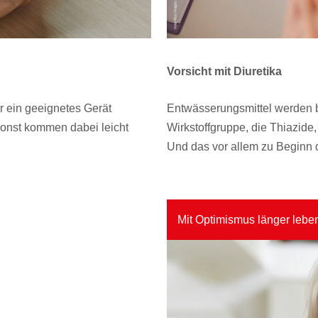
Vorsicht mit Diuretika
r ein geeignetes Gerät
Entwässerungsmittel werden b
sonst kommen dabei leicht
Wirkstoffgruppe, die Thiazide
Und das vor allem zu Beginn
Mit Optimismus länger lebe