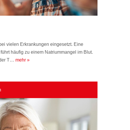
ei vielen Erkrankungen eingesetzt. Eine
, führt häufig zu einem Natriummangel im Blut.
 der T…
mehr »
n