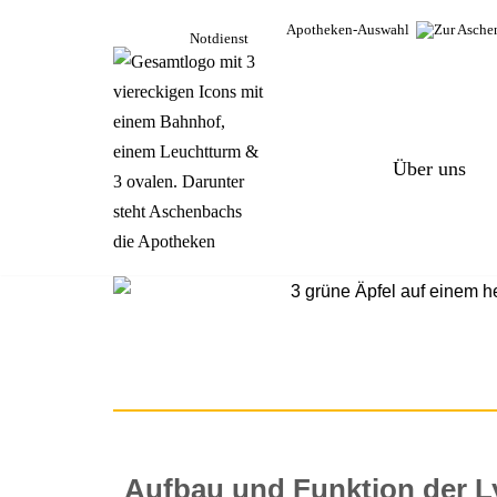
Apotheken-Auswahl
Notdienst
Zum
Inhalt
springen
Über uns
Aufbau und Funktion der 