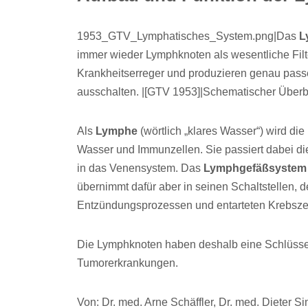
1953_GTV_Lymphatisches_System.png|Das
L
immer wieder Lymphknoten als wesentliche Filte
Krankheitserreger und produzieren genau pass
ausschalten. |[GTV 1953]|Schematischer Über
Als
Lymphe
(wörtlich „klares Wasser“) wird die
Wasser und Immunzellen. Sie passiert dabei di
in das Venensystem. Das
Lymphgefäßsystem
übernimmt dafür aber in seinen Schaltstellen, 
Entzündungsprozessen und entarteten Krebsze
Die Lymphknoten haben deshalb eine Schlüsselr
Tumorerkrankungen.
Von: Dr. med. Arne Schäffler, Dr. med. Dieter S