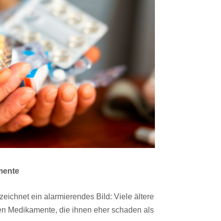
mente
eichnet ein alarmierendes Bild: Viele ältere
en Medikamente, die ihnen eher schaden als