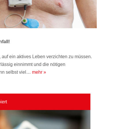
fall!
, auf ein aktives Leben verzichten zu müssen.
ässig einnimmt und die nötigen
ann selbst viel…
mehr »
iert