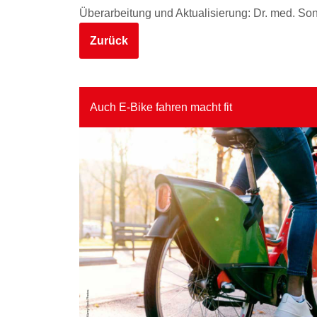
Überarbeitung und Aktualisierung: Dr. med. So
Zurück
Auch E-Bike fahren macht fit