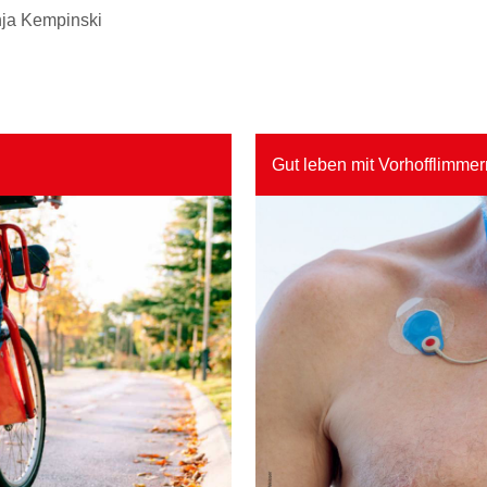
nja Kempinski
Gut leben mit Vorhofflimmer