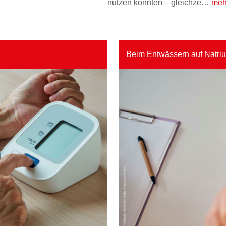
nutzen könnten – gleichze…
meh
Beim Entwässern auf Natri