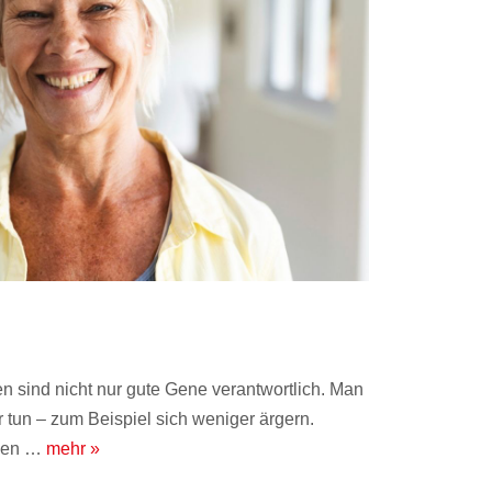
n sind nicht nur gute Gene verantwortlich. Man
r tun – zum Beispiel sich weniger ärgern.
rden …
mehr »