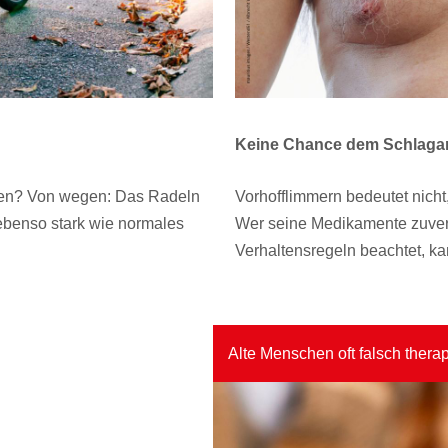
Keine Chance dem Schlagan
nnen? Von wegen: Das Radeln
Vorhofflimmern bedeutet nicht
 ebenso stark wie normales
Wer seine Medikamente zuverl
Verhaltensregeln beachtet, k
Alte Menschen oft falsch therap