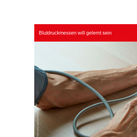
Blutdruckmessen will gelernt sein