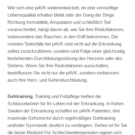
Wie sich eine pAVK weiterentwickelt, ob eine vernünftige
Lebensqualität erhalten bleibt oder der Gang der Dinge
Richtung Immobilität, Amputation und schließlich Tod
voranschreitet, hängt davon ab, wie Sie Ihre Risikofaktoren,
insbesondere das Rauchen, in den Griff bekommen. Die
meisten Todesfälle bei pAVK sind nicht auf die Erkrankung
selbst zurückzuführen, sondern sind Folge einer gleichzeitig
bestehenden Durchblutungsstörung des Herzens oder des
Gehirns. Wenn Sie Ihre Risikofaktoren ausschalten,
beeinflussen Sie nicht nur die pAVK, sondern verbessern
auch Ihre Herz- und Gehirndurchblutung.
Gehtraining.
Training und Fußpflege heißen die
Schlüsselwörter für Ihr Leben mit der Erkrankung. In frühen
Stadien der Erkrankung schaffen es pAVK-Patienten, ihre
maximale Gehstrecke durch regelmäßiges Gehtraining
und/oder Gymnastik deutlich zu verlängern. Gehen ist für Sie
die beste Medizin! Für Schlechtwetterperioden eignen sich