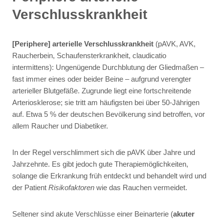
Verschlusskrankheit
[Periphere] arterielle Verschlusskrankheit
(pAVK, AVK,
Raucherbein, Schaufensterkrankheit, claudicatio
intermittens): Ungenügende Durchblutung der Gliedmaßen –
fast immer eines oder beider Beine – aufgrund verengter
arterieller Blutgefäße. Zugrunde liegt eine fortschreitende
Arteriosklerose; sie tritt am häufigsten bei über 50-Jährigen
auf. Etwa 5 % der deutschen Bevölkerung sind betroffen, vor
allem Raucher und Diabetiker.
In der Regel verschlimmert sich die pAVK über Jahre und
Jahrzehnte. Es gibt jedoch gute Therapiemöglichkeiten,
solange die Erkrankung früh entdeckt und behandelt wird und
der Patient
Risikofaktoren
wie das Rauchen vermeidet.
Seltener sind akute Verschlüsse einer Beinarterie (
akuter