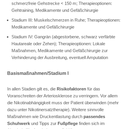
schmerzfreie Gehstrecke < 150 m; Therapieoptionen:
Gehtraining, Medikamente und Gefäßchirurgie
Stadium III: Muskelschmerzen in Ruhe; Therapieoptionen:
Medikamente und Gefäßchirurgie
Stadium IV: Gangrän (abgestorbene, schwarz verfärbte
Hautareale oder Zehen); Therapieoptionen: Lokale
Maßnahmen, Medikamente und Gefäßchirurgie zur
Verhinderung der Ausbreitung, eventuell Amputation
Basismaßnahmen/Stadium I
In allen Stadien gilt es, die
Risikofaktoren
für das
Voranschreiten der Arteriosklerose zu verringern. Vor allem
die Nikotinabhängigkeit muss der Patient überwinden (mehr
dazu unter Nikotinersatztherapie). Weitere sinnvolle
Maßnahmen wie Druckentlastung durch
passendes
Schuhwerk
und Tipps zur
Fußpflege
finden sich im