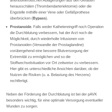
arteriosklerotischen Ablagerungen aus den Gefäßen
herausschälen (Thrombendarteriektomie) oder die
Engstelle mithilfe einer Vene oder Gefäßprothese
überbrücken (
Bypass
).
Prostanoide
. Falls weder Kathetereingriff noch Operation
die Durchblutung verbessern, hat der Arzt noch die
Möglichkeit, durch wiederholte Infusionen von
Prostanoiden (Verwandte der Prostaglandine)
vorübergehend eine bessere Blutversorgung der
Extremität zu ermöglichen und so die
Stoffwechselsituation vor Ort zeitweise zu verbessern.
Hier gibt es unterschiedliche Ansichten darüber, ob der
Nutzen die Risiken (u. a. Belastung des Herzens)
rechtfertigt.
Neben der Förderung der Durchblutung ist bei der pAVK
besonders wichtig, für eine optimale Versorgung eventueller
Wunden zu sorgen.