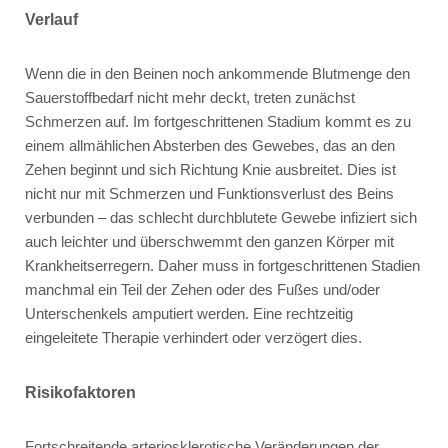
Verlauf
Wenn die in den Beinen noch ankommende Blutmenge den
Sauerstoffbedarf nicht mehr deckt, treten zunächst
Schmerzen auf. Im fortgeschrittenen Stadium kommt es zu
einem allmählichen Absterben des Gewebes, das an den
Zehen beginnt und sich Richtung Knie ausbreitet. Dies ist
nicht nur mit Schmerzen und Funktionsverlust des Beins
verbunden – das schlecht durchblutete Gewebe infiziert sich
auch leichter und überschwemmt den ganzen Körper mit
Krankheitserregern. Daher muss in fortgeschrittenen Stadien
manchmal ein Teil der Zehen oder des Fußes und/oder
Unterschenkels amputiert werden. Eine rechtzeitig
eingeleitete Therapie verhindert oder verzögert dies.
Risikofaktoren
Fortschreitende arteriosklerotische Veränderungen der