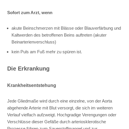
Sofort zum Arzt, wenn
akute Beinschmerzen mit Blässe oder Blauverfärbung und
Kaltwerden des betroffenen Beins auftreten (akuter
Beinarterienverschluss)
kein Puls am Fuß mehr zu spüren ist.
Die Erkrankung
Krankheitsentstehung
Jede Gliedmaße wird durch eine einzelne, von der Aorta
abgehende Arterie mit Blut versorgt, die sich im weiteren
Verlauf vielfach aufzweigt. Hochgradige Verengungen oder
Verschlüsse dieser Gefäße durch arteriosklerotische
Prozesse führen zum Sauerstoffmangel und zur