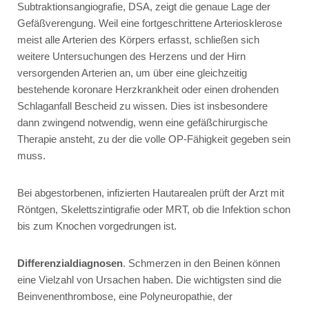
Subtraktionsangiografie, DSA, zeigt die genaue Lage der
Gefäßverengung. Weil eine fortgeschrittene Arteriosklerose
meist alle Arterien des Körpers erfasst, schließen sich
weitere Untersuchungen des Herzens und der Hirn
versorgenden Arterien an, um über eine gleichzeitig
bestehende koronare Herzkrankheit oder einen drohenden
Schlaganfall Bescheid zu wissen. Dies ist insbesondere
dann zwingend notwendig, wenn eine gefäßchirurgische
Therapie ansteht, zu der die volle OP-Fähigkeit gegeben sein
muss.
Bei abgestorbenen, infizierten Hautarealen prüft der Arzt mit
Röntgen, Skelettszintigrafie oder MRT, ob die Infektion schon
bis zum Knochen vorgedrungen ist.
Differenzialdiagnosen
. Schmerzen in den Beinen können
eine Vielzahl von Ursachen haben. Die wichtigsten sind die
Beinvenenthrombose, eine Polyneuropathie, der