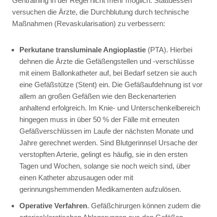
Gehtraining in der Regel nicht mehr möglich. Stattdessen
versuchen die Ärzte, die Durchblutung durch technische
Maßnahmen (Revaskularisation) zu verbessern:
Perkutane transluminale Angioplastie
(PTA). Hierbei
dehnen die Ärzte die Gefäßengstellen und -verschlüsse
mit einem Ballonkatheter auf, bei Bedarf setzen sie auch
eine Gefäßstütze (Stent) ein. Die Gefäßaufdehnung ist vor
allem an großen Gefäßen wie den Beckenarterien
anhaltend erfolgreich. Im Knie- und Unterschenkelbereich
hingegen muss in über 50 % der Fälle mit erneuten
Gefäßverschlüssen im Laufe der nächsten Monate und
Jahre gerechnet werden. Sind Blutgerinnsel Ursache der
verstopften Arterie, gelingt es häufig, sie in den ersten
Tagen und Wochen, solange sie noch weich sind, über
einen Katheter abzusaugen oder mit
gerinnungshemmenden Medikamenten aufzulösen.
Operative Verfahren
. Gefäßchirurgen können zudem die