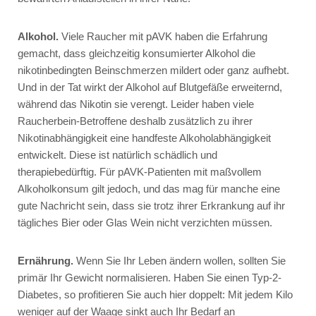
Alkohol.
Viele Raucher mit pAVK haben die Erfahrung
gemacht, dass gleichzeitig konsumierter Alkohol die
nikotinbedingten Beinschmerzen mildert oder ganz aufhebt.
Und in der Tat wirkt der Alkohol auf Blutgefäße erweiternd,
während das Nikotin sie verengt. Leider haben viele
Raucherbein-Betroffene deshalb zusätzlich zu ihrer
Nikotinabhängigkeit eine handfeste Alkoholabhängigkeit
entwickelt. Diese ist natürlich schädlich und
therapiebedürftig. Für pAVK-Patienten mit maßvollem
Alkoholkonsum gilt jedoch, und das mag für manche eine
gute Nachricht sein, dass sie trotz ihrer Erkrankung auf ihr
tägliches Bier oder Glas Wein nicht verzichten müssen.
Ernährung.
Wenn Sie Ihr Leben ändern wollen, sollten Sie
primär Ihr Gewicht normalisieren. Haben Sie einen Typ-2-
Diabetes, so profitieren Sie auch hier doppelt: Mit jedem Kilo
weniger auf der Waage sinkt auch Ihr Bedarf an