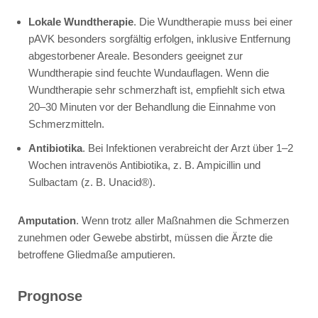
Lokale Wundtherapie
. Die Wundtherapie muss bei einer
pAVK besonders sorgfältig erfolgen, inklusive Entfernung
abgestorbener Areale. Besonders geeignet zur
Wundtherapie sind feuchte Wundauflagen. Wenn die
Wundtherapie sehr schmerzhaft ist, empfiehlt sich etwa
20–30 Minuten vor der Behandlung die Einnahme von
Schmerzmitteln.
Antibiotika
. Bei Infektionen verabreicht der Arzt über 1–2
Wochen intravenös Antibiotika, z. B.
Ampicillin
und
Sulbactam
(z. B.
Unacid®
).
Amputation
. Wenn trotz aller Maßnahmen die Schmerzen
zunehmen oder Gewebe abstirbt, müssen die Ärzte die
betroffene Gliedmaße amputieren.
Prognose