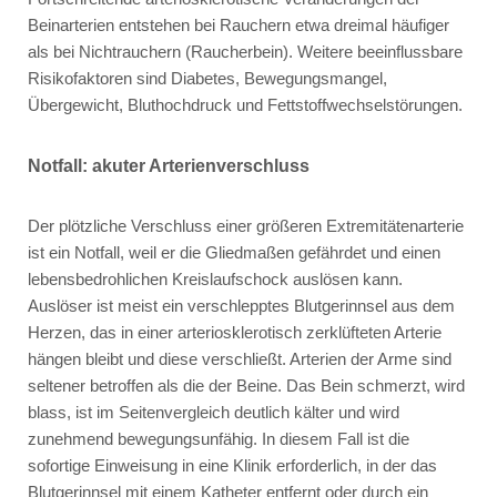
Beinarterien entstehen bei Rauchern etwa dreimal häufiger
als bei Nichtrauchern (Raucherbein). Weitere beeinflussbare
Risikofaktoren sind Diabetes, Bewegungsmangel,
Übergewicht, Bluthochdruck und Fettstoffwechselstörungen.
Notfall: akuter Arterienverschluss
Der plötzliche Verschluss einer größeren Extremitätenarterie
ist ein Notfall, weil er die Gliedmaßen gefährdet und einen
lebensbedrohlichen Kreislaufschock auslösen kann.
Auslöser ist meist ein verschlepptes Blutgerinnsel aus dem
Herzen, das in einer arteriosklerotisch zerklüfteten Arterie
hängen bleibt und diese verschließt. Arterien der Arme sind
seltener betroffen als die der Beine. Das Bein schmerzt, wird
blass, ist im Seitenvergleich deutlich kälter und wird
zunehmend bewegungsunfähig. In diesem Fall ist die
sofortige Einweisung in eine Klinik erforderlich, in der das
Blutgerinnsel mit einem Katheter entfernt oder durch ein