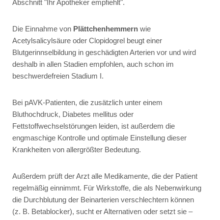
Abschnitt "Ihr Apotheker empfiehlt".
Die Einnahme von
Plättchenhemmern
wie
Acetylsalicylsäure
oder
Clopidogrel
beugt einer
Blutgerinnselbildung in geschädigten Arterien vor und wird
deshalb in allen Stadien empfohlen, auch schon im
beschwerdefreien Stadium I.
Bei pAVK-Patienten, die zusätzlich unter einem
Bluthochdruck, Diabetes mellitus oder
Fettstoffwechselstörungen leiden, ist außerdem die
engmaschige Kontrolle und optimale Einstellung dieser
Krankheiten von allergrößter Bedeutung.
Außerdem prüft der Arzt alle Medikamente, die der Patient
regelmäßig einnimmt. Für Wirkstoffe, die als Nebenwirkung
die Durchblutung der Beinarterien verschlechtern können
(z. B. Betablocker), sucht er Alternativen oder setzt sie –