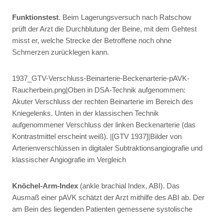
Funktionstest
. Beim Lagerungsversuch nach Ratschow
prüft der Arzt die Durchblutung der Beine, mit dem Gehtest
misst er, welche Strecke der Betroffene noch ohne
Schmerzen zurücklegen kann.
1937_GTV-Verschluss-Beinarterie-Beckenarterie-pAVK-
Raucherbein.png|Oben in DSA-Technik aufgenommen:
Akuter Verschluss der rechten Beinarterie im Bereich des
Kniegelenks. Unten in der klassischen Technik
aufgenommener Verschluss der linken Beckenarterie (das
Kontrastmittel erscheint weiß). |[GTV 1937]|Bilder von
Arterienverschlüssen in digitaler Subtraktionsangiografie und
klassischer Angiografie im Vergleich
Knöchel-Arm-Index
(ankle brachial Index, ABI). Das
Ausmaß einer pAVK schätzt der Arzt mithilfe des ABI ab. Der
am Bein des liegenden Patienten gemessene systolische