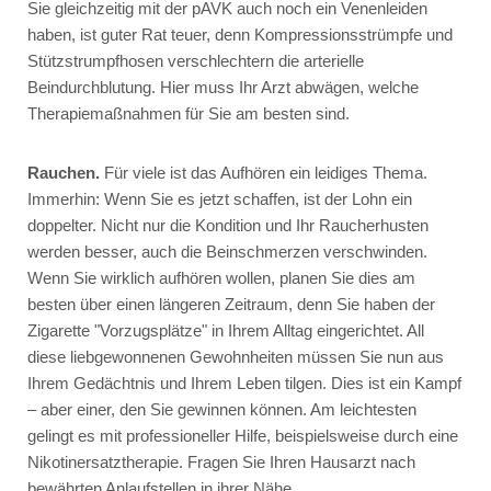
Sie gleichzeitig mit der pAVK auch noch ein Venenleiden
haben, ist guter Rat teuer, denn Kompressionsstrümpfe und
Stützstrumpfhosen verschlechtern die arterielle
Beindurchblutung. Hier muss Ihr Arzt abwägen, welche
Therapiemaßnahmen für Sie am besten sind.
Rauchen.
Für viele ist das Aufhören ein leidiges Thema.
Immerhin: Wenn Sie es jetzt schaffen, ist der Lohn ein
doppelter. Nicht nur die Kondition und Ihr Raucherhusten
werden besser, auch die Beinschmerzen verschwinden.
Wenn Sie wirklich aufhören wollen, planen Sie dies am
besten über einen längeren Zeitraum, denn Sie haben der
Zigarette "Vorzugsplätze" in Ihrem Alltag eingerichtet. All
diese liebgewonnenen Gewohnheiten müssen Sie nun aus
Ihrem Gedächtnis und Ihrem Leben tilgen. Dies ist ein Kampf
– aber einer, den Sie gewinnen können. Am leichtesten
gelingt es mit professioneller Hilfe, beispielsweise durch eine
Nikotinersatztherapie. Fragen Sie Ihren Hausarzt nach
bewährten Anlaufstellen in ihrer Nähe.