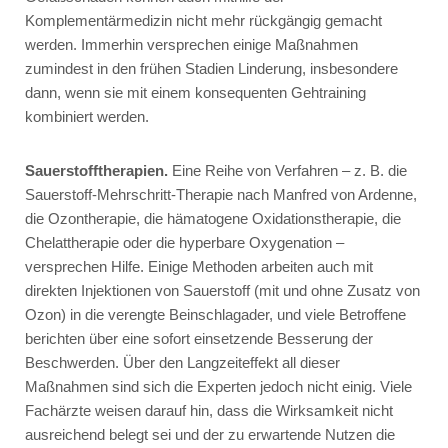
Komplementärmedizin nicht mehr rückgängig gemacht
werden. Immerhin versprechen einige Maßnahmen
zumindest in den frühen Stadien Linderung, insbesondere
dann, wenn sie mit einem konsequenten Gehtraining
kombiniert werden.
Sauerstofftherapien.
Eine Reihe von Verfahren – z. B. die
Sauerstoff-Mehrschritt-Therapie nach Manfred von Ardenne,
die Ozontherapie, die hämatogene Oxidationstherapie, die
Chelattherapie oder die hyperbare Oxygenation –
versprechen Hilfe. Einige Methoden arbeiten auch mit
direkten Injektionen von Sauerstoff (mit und ohne Zusatz von
Ozon) in die verengte Beinschlagader, und viele Betroffene
berichten über eine sofort einsetzende Besserung der
Beschwerden. Über den Langzeiteffekt all dieser
Maßnahmen sind sich die Experten jedoch nicht einig. Viele
Fachärzte weisen darauf hin, dass die Wirksamkeit nicht
ausreichend belegt sei und der zu erwartende Nutzen die