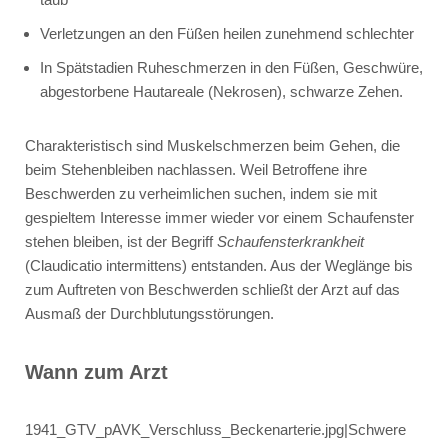
Verletzungen an den Füßen heilen zunehmend schlechter
In Spätstadien Ruheschmerzen in den Füßen, Geschwüre,
abgestorbene Hautareale (Nekrosen), schwarze Zehen.
Charakteristisch sind Muskelschmerzen beim Gehen, die
beim Stehenbleiben nachlassen. Weil Betroffene ihre
Beschwerden zu verheimlichen suchen, indem sie mit
gespieltem Interesse immer wieder vor einem Schaufenster
stehen bleiben, ist der Begriff
Schaufensterkrankheit
(Claudicatio intermittens) entstanden. Aus der Weglänge bis
zum Auftreten von Beschwerden schließt der Arzt auf das
Ausmaß der Durchblutungsstörungen.
Wann zum Arzt
1941_GTV_pAVK_Verschluss_Beckenarterie.jpg|Schwere