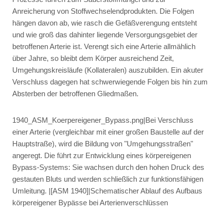
Anreicherung von Stoffwechselendprodukten. Die Folgen
hängen davon ab, wie rasch die Gefäßverengung entsteht
und wie groß das dahinter liegende Versorgungsgebiet der
betroffenen Arterie ist. Verengt sich eine Arterie allmählich
über Jahre, so bleibt dem Körper ausreichend Zeit,
Umgehungskreisläufe (Kollateralen) auszubilden. Ein akuter
Verschluss dagegen hat schwerwiegende Folgen bis hin zum
Absterben der betroffenen Gliedmaßen.
1940_ASM_Koerpereigener_Bypass.png|Bei Verschluss
einer Arterie (vergleichbar mit einer großen Baustelle auf der
Hauptstraße), wird die Bildung von "Umgehungsstraßen"
angeregt. Die führt zur Entwicklung eines körpereigenen
Bypass-Systems: Sie wachsen durch den hohen Druck des
gestauten Bluts und werden schließlich zur funktionsfähigen
Umleitung. |[ASM 1940]|Schematischer Ablauf des Aufbaus
körpereigener Bypässe bei Arterienverschlüssen