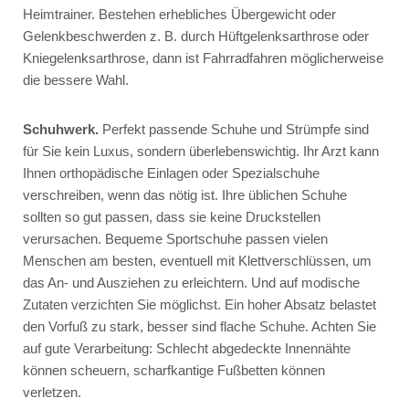
Heimtrainer. Bestehen erhebliches Übergewicht oder
Gelenkbeschwerden z. B. durch Hüftgelenksarthrose oder
Kniegelenksarthrose, dann ist Fahrradfahren möglicherweise
die bessere Wahl.
Schuhwerk.
Perfekt passende Schuhe und Strümpfe sind
für Sie kein Luxus, sondern überlebenswichtig. Ihr Arzt kann
Ihnen orthopädische Einlagen oder Spezialschuhe
verschreiben, wenn das nötig ist. Ihre üblichen Schuhe
sollten so gut passen, dass sie keine Druckstellen
verursachen. Bequeme Sportschuhe passen vielen
Menschen am besten, eventuell mit Klettverschlüssen, um
das An- und Ausziehen zu erleichtern. Und auf modische
Zutaten verzichten Sie möglichst. Ein hoher Absatz belastet
den Vorfuß zu stark, besser sind flache Schuhe. Achten Sie
auf gute Verarbeitung: Schlecht abgedeckte Innennähte
können scheuern, scharfkantige Fußbetten können
verletzen.