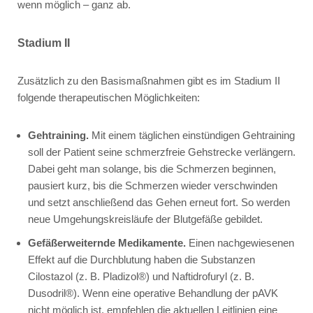
wenn möglich – ganz ab.
Stadium II
Zusätzlich zu den Basismaßnahmen gibt es im Stadium II
folgende therapeutischen Möglichkeiten:
Gehtraining.
Mit einem täglichen einstündigen Gehtraining
soll der Patient seine schmerzfreie Gehstrecke verlängern.
Dabei geht man solange, bis die Schmerzen beginnen,
pausiert kurz, bis die Schmerzen wieder verschwinden
und setzt anschließend das Gehen erneut fort. So werden
neue Umgehungskreisläufe der Blutgefäße gebildet.
Gefäßerweiternde Medikamente.
Einen nachgewiesenen
Effekt auf die Durchblutung haben die Substanzen
Cilostazol
(z. B.
Pladizol®
) und
Naftidrofuryl
(z. B.
Dusodril®
). Wenn eine operative Behandlung der pAVK
nicht möglich ist, empfehlen die aktuellen Leitlinien eine