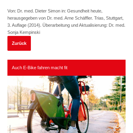
Von: Dr. med. Dieter Simon in: Gesundheit heute,
herausgegeben von Dr. med. Arne Schäffler. Trias, Stuttgart,
3. Auflage (2014). Überarbeitung und Aktualisierung: Dr. med.
Sonja Kempinski
Zurück
Auch E-Bike fahren macht fit