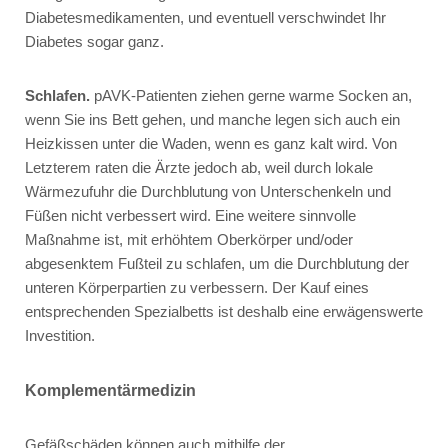
Diabetesmedikamenten, und eventuell verschwindet Ihr
Diabetes sogar ganz.
Schlafen.
pAVK-Patienten ziehen gerne warme Socken an,
wenn Sie ins Bett gehen, und manche legen sich auch ein
Heizkissen unter die Waden, wenn es ganz kalt wird. Von
Letzterem raten die Ärzte jedoch ab, weil durch lokale
Wärmezufuhr die Durchblutung von Unterschenkeln und
Füßen nicht verbessert wird. Eine weitere sinnvolle
Maßnahme ist, mit erhöhtem Oberkörper und/oder
abgesenktem Fußteil zu schlafen, um die Durchblutung der
unteren Körperpartien zu verbessern. Der Kauf eines
entsprechenden Spezialbetts ist deshalb eine erwägenswerte
Investition.
Komplementärmedizin
Gefäßschäden können auch mithilfe der