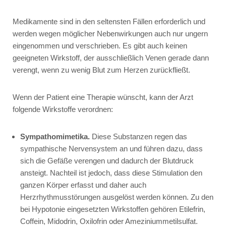
Medikamente sind in den seltensten Fällen erforderlich und
werden wegen möglicher Nebenwirkungen auch nur ungern
eingenommen und verschrieben. Es gibt auch keinen
geeigneten Wirkstoff, der ausschließlich Venen gerade dann
verengt, wenn zu wenig Blut zum Herzen zurückfließt.
Wenn der Patient eine Therapie wünscht, kann der Arzt
folgende Wirkstoffe verordnen:
Sympathomimetika.
Diese Substanzen regen das
sympathische Nervensystem an und führen dazu, dass
sich die Gefäße verengen und dadurch der Blutdruck
ansteigt. Nachteil ist jedoch, dass diese Stimulation den
ganzen Körper erfasst und daher auch
Herzrhythmusstörungen ausgelöst werden können. Zu den
bei Hypotonie eingesetzten Wirkstoffen gehören
Etilefrin
,
Coffein
,
Midodrin
,
Oxilofrin
oder
Ameziniummetilsulfat
.