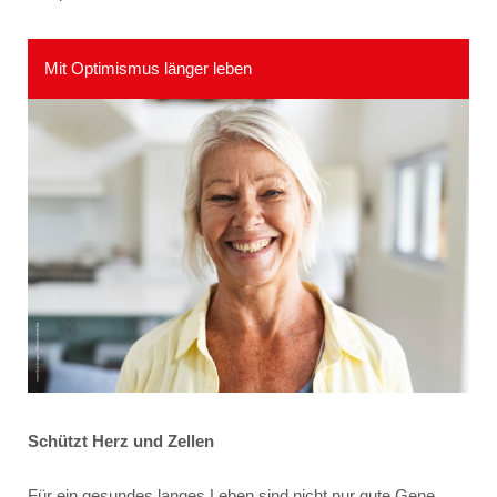
Mit Optimismus länger leben
Schützt Herz und Zellen
Für ein gesundes langes Leben sind nicht nur gute Gene