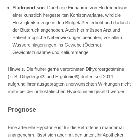
Fludrocortison
. Durch die Einnahme von
Fludrocortison
,
einer künstlich hergestellten Kortisonvariante, wird die
Flüssigkeitsmenge in den Blutgefäßen erhöht und dadurch
der Blutdruck angehoben. Auch hier müssen Arzt und
Patient mögliche Nebenwirkungen beachten, vor allem
Wassereinlagerungen ins Gewebe (Ödeme),
Gewichtszunahme und Kaliummangel.
Hinweis. Die früher gerne verordneten Dihydroergotamine
(z. B.
Dihydergot®
und
Ergotonin®
) dürfen seit 2014
aufgrund ihrer ausgeprägten unerwünschten Wirkungen nicht
mehr bei der orthostatischen Hypotonie eingesetzt werden.
Prognose
Eine arterielle Hypotonie ist für die Betroffenen manchmal
unangenehm, lässt sich aber mit den unter „Ihr Apotheker