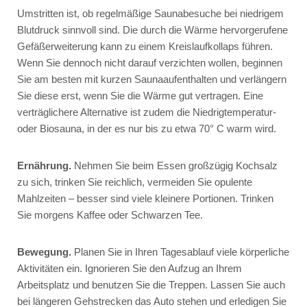
Umstritten ist, ob regelmäßige Saunabesuche bei niedrigem
Blutdruck sinnvoll sind. Die durch die Wärme hervorgerufene
Gefäßerweiterung kann zu einem Kreislaufkollaps führen.
Wenn Sie dennoch nicht darauf verzichten wollen, beginnen
Sie am besten mit kurzen Saunaaufenthalten und verlängern
Sie diese erst, wenn Sie die Wärme gut vertragen. Eine
verträglichere Alternative ist zudem die Niedrigtemperatur-
oder Biosauna, in der es nur bis zu etwa 70° C warm wird.
Ernährung.
Nehmen Sie beim Essen großzügig Kochsalz
zu sich, trinken Sie reichlich, vermeiden Sie opulente
Mahlzeiten – besser sind viele kleinere Portionen. Trinken
Sie morgens Kaffee oder Schwarzen Tee.
Bewegung.
Planen Sie in Ihren Tagesablauf viele körperliche
Aktivitäten ein. Ignorieren Sie den Aufzug an Ihrem
Arbeitsplatz und benutzen Sie die Treppen. Lassen Sie auch
bei längeren Gehstrecken das Auto stehen und erledigen Sie