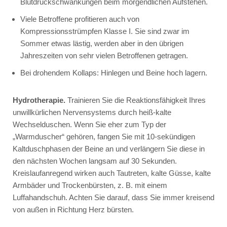
Blutdruckschwankungen beim morgendlichen Aufstehen.
Viele Betroffene profitieren auch von
Kompressionsstrümpfen Klasse I. Sie sind zwar im
Sommer etwas lästig, werden aber in den übrigen
Jahreszeiten von sehr vielen Betroffenen getragen.
Bei drohendem Kollaps: Hinlegen und Beine hoch lagern.
Hydrotherapie.
Trainieren Sie die Reaktionsfähigkeit Ihres
unwillkürlichen Nervensystems durch heiß-kalte
Wechselduschen. Wenn Sie eher zum Typ der
„Warmduscher“ gehören, fangen Sie mit 10-sekündigen
Kaltduschphasen der Beine an und verlängern Sie diese in
den nächsten Wochen langsam auf 30 Sekunden.
Kreislaufanregend wirken auch Tautreten, kalte Güsse, kalte
Armbäder und Trockenbürsten, z. B. mit einem
Luffahandschuh. Achten Sie darauf, dass Sie immer kreisend
von außen in Richtung Herz bürsten.