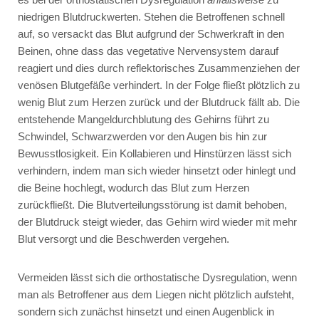
niedrigen Blutdruckwerten. Stehen die Betroffenen schnell
auf, so versackt das Blut aufgrund der Schwerkraft in den
Beinen, ohne dass das vegetative Nervensystem darauf
reagiert und dies durch reflektorisches Zusammenziehen der
venösen Blutgefäße verhindert. In der Folge fließt plötzlich zu
wenig Blut zum Herzen zurück und der Blutdruck fällt ab. Die
entstehende Mangeldurchblutung des Gehirns führt zu
Schwindel, Schwarzwerden vor den Augen bis hin zur
Bewusstlosigkeit. Ein Kollabieren und Hinstürzen lässt sich
verhindern, indem man sich wieder hinsetzt oder hinlegt und
die Beine hochlegt, wodurch das Blut zum Herzen
zurückfließt. Die Blutverteilungsstörung ist damit behoben,
der Blutdruck steigt wieder, das Gehirn wird wieder mit mehr
Blut versorgt und die Beschwerden vergehen.
Vermeiden lässt sich die orthostatische Dysregulation, wenn
man als Betroffener aus dem Liegen nicht plötzlich aufsteht,
sondern sich zunächst hinsetzt und einen Augenblick in