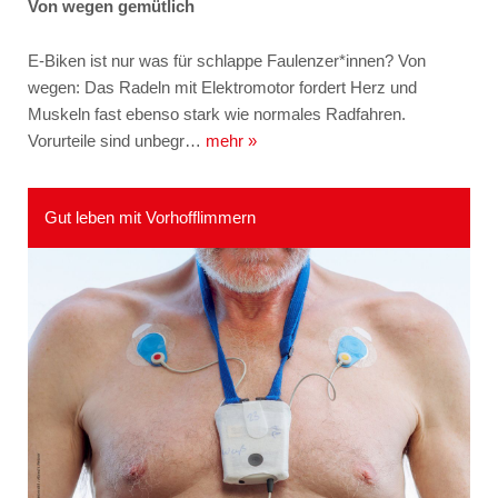
Von wegen gemütlich
E-Biken ist nur was für schlappe Faulenzer*innen? Von
wegen: Das Radeln mit Elektromotor fordert Herz und
Muskeln fast ebenso stark wie normales Radfahren.
Vorurteile sind unbegr…
mehr »
Gut leben mit Vorhofflimmern