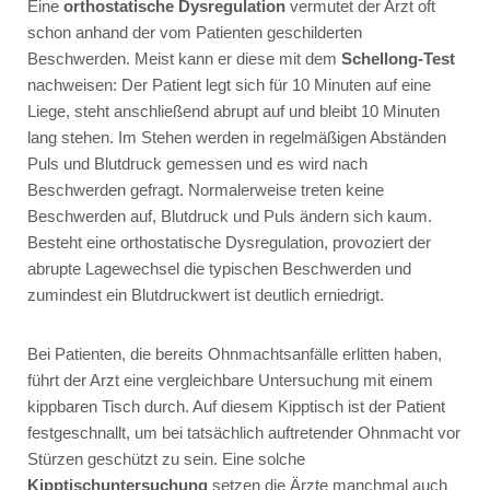
Eine
orthostatische Dysregulation
vermutet der Arzt oft
schon anhand der vom Patienten geschilderten
Beschwerden. Meist kann er diese mit dem
Schellong-Test
nachweisen: Der Patient legt sich für 10 Minuten auf eine
Liege, steht anschließend abrupt auf und bleibt 10 Minuten
lang stehen. Im Stehen werden in regelmäßigen Abständen
Puls und Blutdruck gemessen und es wird nach
Beschwerden gefragt. Normalerweise treten keine
Beschwerden auf, Blutdruck und Puls ändern sich kaum.
Besteht eine orthostatische Dysregulation, provoziert der
abrupte Lagewechsel die typischen Beschwerden und
zumindest ein Blutdruckwert ist deutlich erniedrigt.
Bei Patienten, die bereits Ohnmachtsanfälle erlitten haben,
führt der Arzt eine vergleichbare Untersuchung mit einem
kippbaren Tisch durch. Auf diesem Kipptisch ist der Patient
festgeschnallt, um bei tatsächlich auftretender Ohnmacht vor
Stürzen geschützt zu sein. Eine solche
Kipptischuntersuchung
setzen die Ärzte manchmal auch