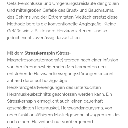
Gefäßverschlüsse und Umgehungskreisläufe der großen
und mittelgroßen Gefäße des Brust- und Bauchraums,
des Gehirns und der Extremitäten. Vielfach ersetzt diese
Methode bereits die konventionelle Angiografie. Kleine
Gefäße wie z. B. kleinere Herzkranzarterien, sind so
jedoch nicht zuverlässig darzustellen.
Mit dem
Stresskernspin
(Stress-
Magnetresonanztomografie) werden nach einer Infusion
von herzfrequenzsteigernden Medikamenten neu
entstehende Herzwandbewegungsstörungen erkannt,
anhand derer auf hochgradige
Herzkranzgefäßverengungen des untersuchten
Herzmuskelabschnitts geschlossen werden kann. Ein
Stresskernspin ermöglicht auch, einen dauerhaft
geschädigten Herzmuskel, Herzwandaneurysma, von
noch funktionsfähigem Muskelgewebe abzugrenzen, das
nach einem Herzinfarkt nur vorübergehend