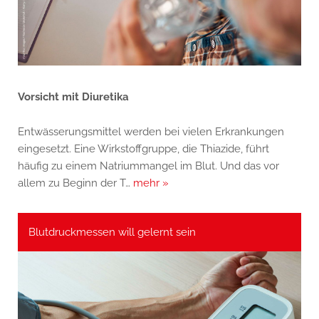
Vorsicht mit Diuretika
Entwässerungsmittel werden bei vielen Erkrankungen
eingesetzt. Eine Wirkstoffgruppe, die Thiazide, führt
häufig zu einem Natriummangel im Blut. Und das vor
allem zu Beginn der T…
mehr »
Blutdruckmessen will gelernt sein