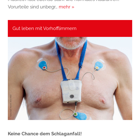
Vorurteile sind unbegr…
mehr »
Gut leben mit Vorhofflimmern
Keine Chance dem Schlaganfall!