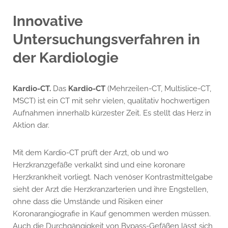
Innovative
Untersuchungsverfahren in
der Kardiologie
Kardio-CT.
Das
Kardio-CT
(Mehrzeilen-CT, Multislice-CT,
MSCT) ist ein CT mit sehr vielen, qualitativ hochwertigen
Aufnahmen innerhalb kürzester Zeit. Es stellt das Herz in
Aktion dar.
Mit dem Kardio-CT prüft der Arzt, ob und wo
Herzkranzgefäße verkalkt sind und eine koronare
Herzkrankheit vorliegt. Nach venöser Kontrastmittelgabe
sieht der Arzt die Herzkranzarterien und ihre Engstellen,
ohne dass die Umstände und Risiken einer
Koronarangiografie in Kauf genommen werden müssen.
Auch die Durchgängigkeit von Bypass-Gefäßen lässt sich