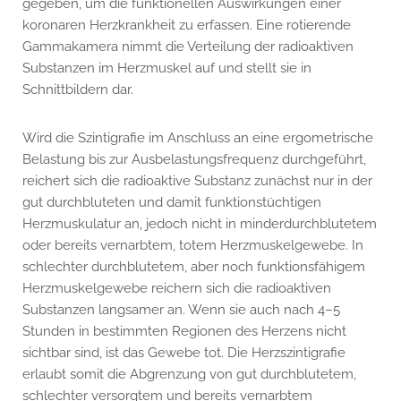
gegeben, um die funktionellen Auswirkungen einer
koronaren Herzkrankheit zu erfassen. Eine rotierende
Gammakamera nimmt die Verteilung der radioaktiven
Substanzen im Herzmuskel auf und stellt sie in
Schnittbildern dar.
Wird die Szintigrafie im Anschluss an eine ergometrische
Belastung bis zur Ausbelastungsfrequenz durchgeführt,
reichert sich die radioaktive Substanz zunächst nur in der
gut durchbluteten und damit funktionstüchtigen
Herzmuskulatur an, jedoch nicht in minderdurchblutetem
oder bereits vernarbtem, totem Herzmuskelgewebe. In
schlechter durchblutetem, aber noch funktionsfähigem
Herzmuskelgewebe reichern sich die radioaktiven
Substanzen langsamer an. Wenn sie auch nach 4–5
Stunden in bestimmten Regionen des Herzens nicht
sichtbar sind, ist das Gewebe tot. Die Herzszintigrafie
erlaubt somit die Abgrenzung von gut durchblutetem,
schlechter versorgtem und bereits vernarbtem