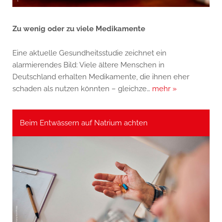
Zu wenig oder zu viele Medikamente
Eine aktuelle Gesundheitsstudie zeichnet ein
alarmierendes Bild: Viele ältere Menschen in
Deutschland erhalten Medikamente, die ihnen eher
schaden als nutzen könnten – gleichze…
mehr »
Beim Entwässern auf Natrium achten