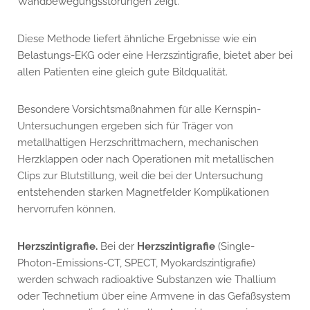
Wandbewegungsstörungen zeigt.
Diese Methode liefert ähnliche Ergebnisse wie ein
Belastungs-EKG oder eine Herzszintigrafie, bietet aber bei
allen Patienten eine gleich gute Bildqualität.
Besondere Vorsichtsmaßnahmen für alle Kernspin-
Untersuchungen ergeben sich für Träger von
metallhaltigen Herzschrittmachern, mechanischen
Herzklappen oder nach Operationen mit metallischen
Clips zur Blutstillung, weil die bei der Untersuchung
entstehenden starken Magnetfelder Komplikationen
hervorrufen können.
Herzszintigrafie.
Bei der
Herzszintigrafie
(Single-
Photon-Emissions-CT, SPECT, Myokardszintigrafie)
werden schwach radioaktive Substanzen wie Thallium
oder Technetium über eine Armvene in das Gefäßsystem