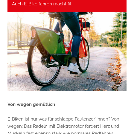
Auch E-Bike fahren macht fit
Von wegen gemütlich
E-Biken ist nur was für schlappe Faulenzer*innen? Von
wegen: Das Radeln mit Elektromotor fordert Herz und
Muskeln fast ebenso stark wie normales Radfahren.